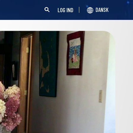
LOG IND
DANSK