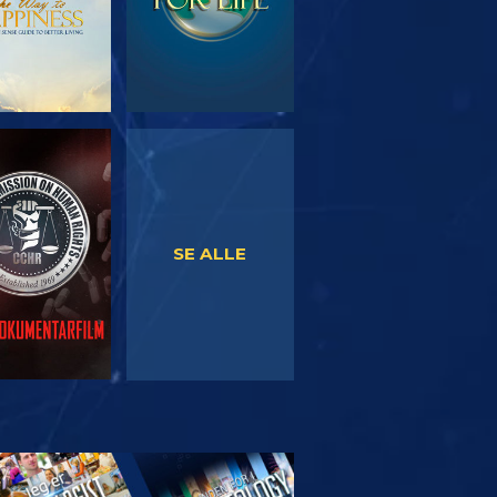
SE
SE
SE ALLE
RSK SERIEN