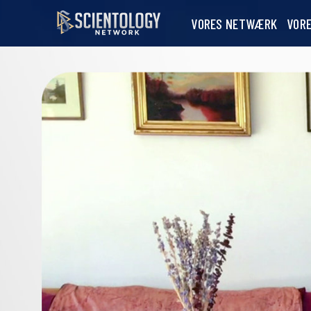
VORES NETWÆRK
VOR