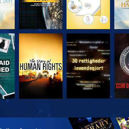
SE
SE
SE
SE
UDFO