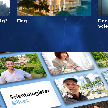
lig?
Flag
Den
Sci