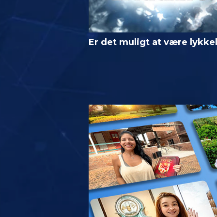
Er det muligt at være lykke