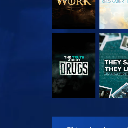
SE
SE
SE
SE