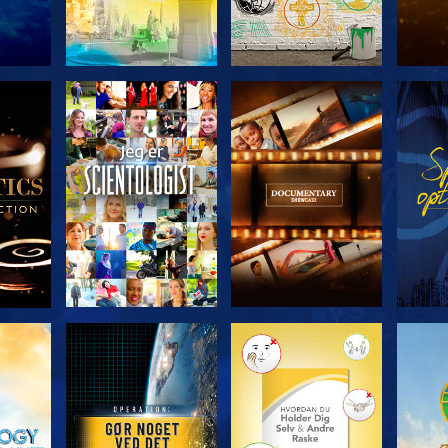
ERIEN
UDFORSK SERIEN
UDFORSK SERIEN
UDFO
UDFORSK SERIEN
UDFORSK SERIEN
UDFO