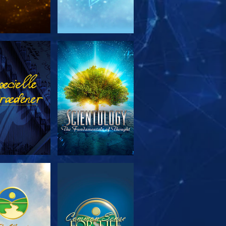
RSK SERIEN
SE
RSK SERIEN
SE