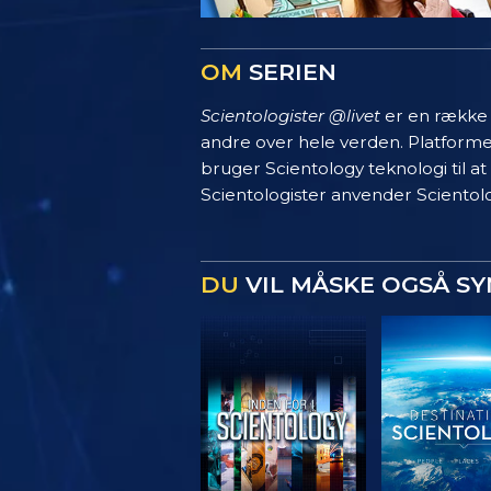
OM
SERIEN
Scientologister @livet
er en række s
andre over hele verden. Platform
bruger Scientology teknologi til at
Scientologister anvender Scientolo
DU
VIL MÅSKE OGSÅ S