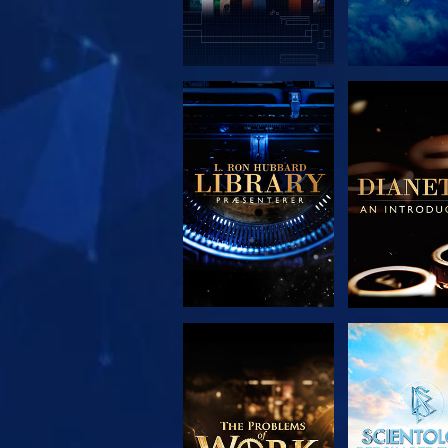
UDFORSK SERIEN
UDFORSK S
UDFORSK SERIEN
SE