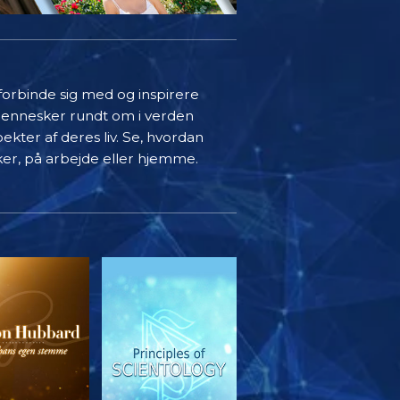
 forbinde sig med og inspirere
mennesker rundt om i verden
ekter af deres liv. Se, hvordan
ker, på arbejde eller hjemme.