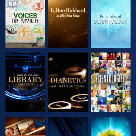
VERKEN DE
VERKEN DE
VERKEN DE
SERIE
SERIE
SERIE
VERKEN DE
VERKEN DE
KIJK
SERIE
SERIE
VERKEN DE
KIJK
VERKEN DE