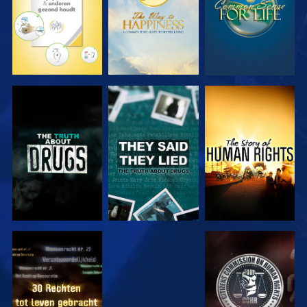
KIJK
KIJK
KIJK
KIJK
KIJK
KIJK