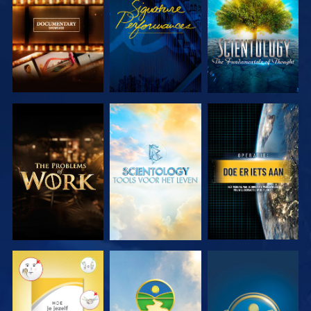
SERIE
SERIE
VERKEN DE
VERKEN DE
KIJK
SERIE
SERIE
KIJK
KIJK
KIJK