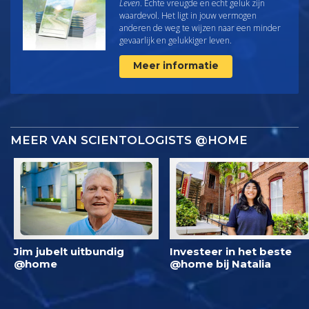
Leven
. Echte vreugde en echt geluk zijn
waardevol. Het ligt in jouw vermogen
anderen de weg te wijzen naar een minder
gevaarlijk en gelukkiger leven.
Meer informatie
MEER VAN SCIENTOLOGISTS @HOME
Jim jubelt uitbundig
Investeer in het beste
@home
@home bij Natalia