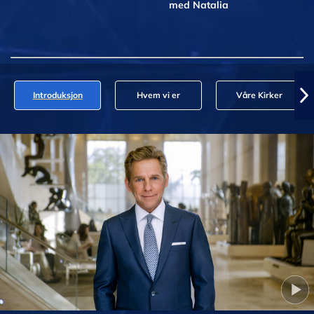
med Natalia
Introduksjon
Hvem vi er
Våre Kirker