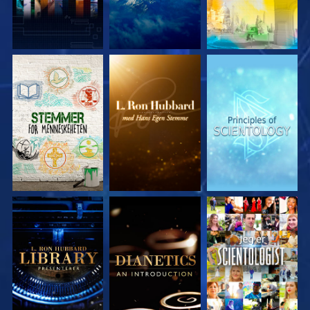
UTFORSK SERIEN
UTFORSK SERIEN
UTFORSK SERIEN
UTFORSK SERIEN
UTFORSK SERIEN
SE