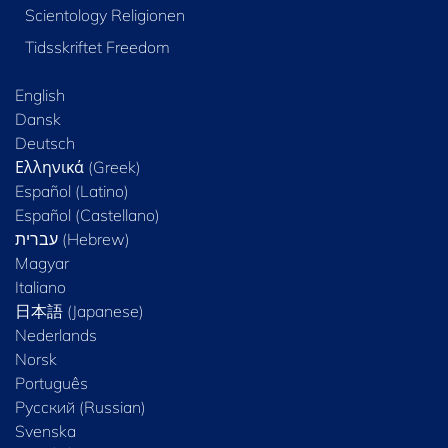
Scientology Religionen
Tidsskriftet Freedom
English
Dansk
Deutsch
Ελληνικά (Greek)
Español (Latino)
Español (Castellano)
Magyar
Italiano
日本語 (Japanese)
Nederlands
Norsk
Português
Русский (Russian)
Svenska