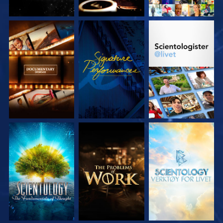
UTFORSK SERIEN
SE
UTFORSK SERIEN
UTFORSK SERIEN
UTFORSK SERIEN
UTFORSK SERIEN