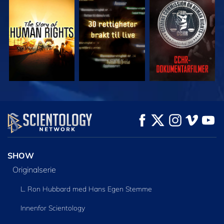
SE
SE
SE
SE
SE
UTFORSK SERIEN
SHOW
Originalserie
L. Ron Hubbard med Hans Egen Stemme
Innenfor Scientology