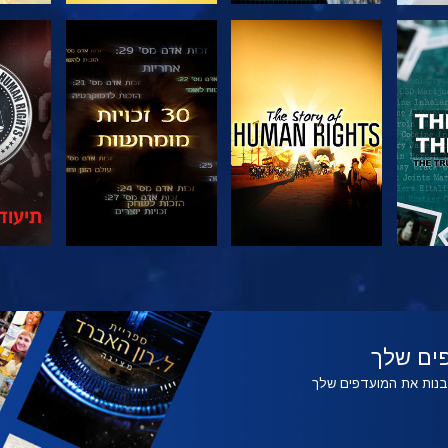
צפה
צפה
צפה
צפה
בדוק
ים שלך
לבנות את המועדפים שלך