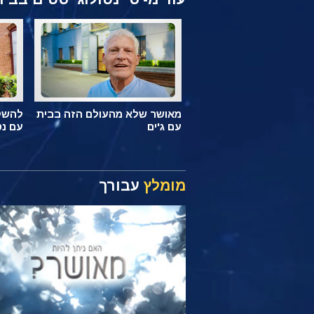
מאושר שלא מהעולם הזה בבית
להשקי
עם ג'ים
עם נט
מומלץ
עבורך