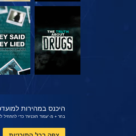
צפה
צפה
צפה
צפה
היכנס במהירות למועדפ
בחר + מ-'עמוד תוכניות' כדי להתחיל 
צפה בכל התוכניות