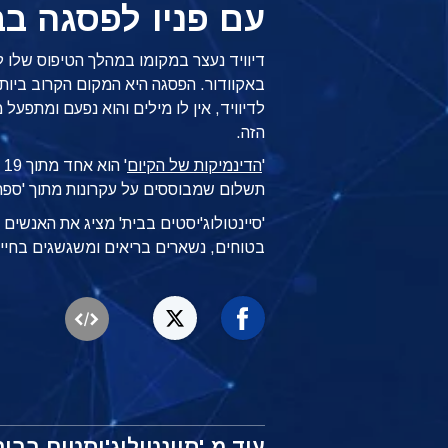
עם פניו לפסגה בבי
דיוויד נעצר במקומו במהלך הטיפוס שלו ל
באקוודור. הפסגה היא המקום הקרוב ביות
לדיוויד, אין לו מילים והוא נפעם ומתפ
הזה.
'
הדינמיקות של הקיום
'
תשלום שמבוססים על עקרונות מתוך 'ספר-העזר של y
'סיינטולוג'יסטים בבית' מציג את האנשי
בטוחים, נשארים בריאים ומשגשגים בחיי
עוד מ-'סיינטולוג'יסטים בבית