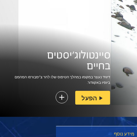
דיוויד נעצר במקומו במהלך הטיפוס שלו להר צ'ימבורסו המהמם
ביופיו באקוודור.
הפעל
מידע נוסף