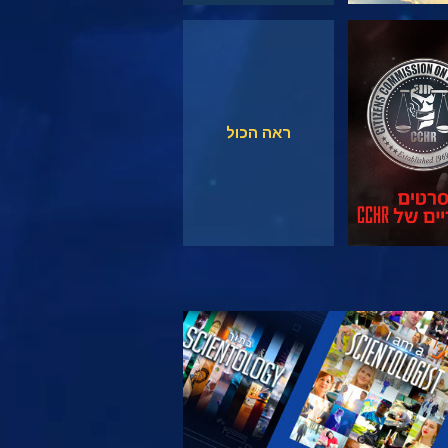
צפה
צפה
ראה הכול
 את הסדרה