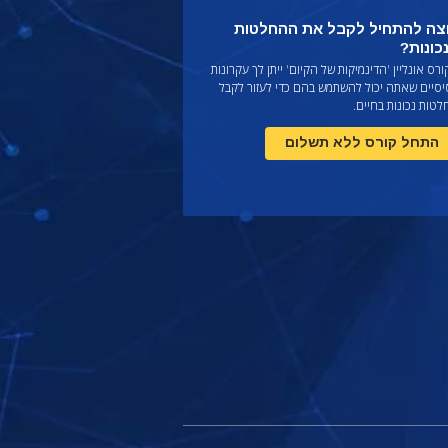
צה להתחיל לקבל את ההחלטות
כונות?
רס אונליין 'הדינמיקות של הקיום' ייתן לך עקרונות
יסיים שאתה יכול להשתמש בהם כדי לעזור לקבל
טות נכונות בחיים.
התחל קורס ללא תשלום