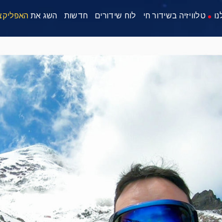
נו
טלוויזיה בשידור חי
לוח שידורים
חדשות
השג את
האפליקצ