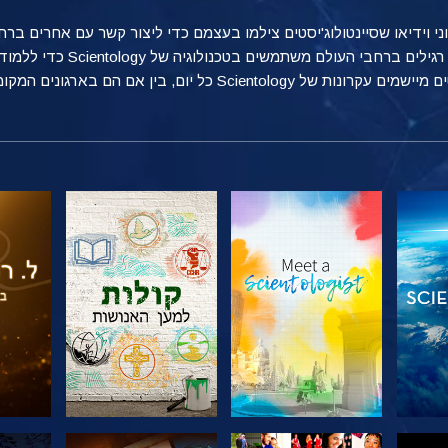
טוני וידיאו שסיינטולוג'יסטים צילמו בעצמם כדי ליצור קשר עם אחרים 
מספקת הצצה אל הדרכים הרבות שאנ
ן אם הם בארגונים המקומיים שלהם, בעבודה או בבית.