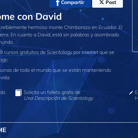
Compartir
Post
ome con David
ncreíblemente hermoso monte Chimborazo en Ecuador. El
ierra. En cuanto a David, está sin palabras y asombrado
 mundo.
9 cursos gratuitos de Scientology por internet que se
logy
.
sonas de todo el mundo que se están manteniendo
vida.
más
Solicita un folleto gratis de
E
Una Descripción de Scientology
H
ME