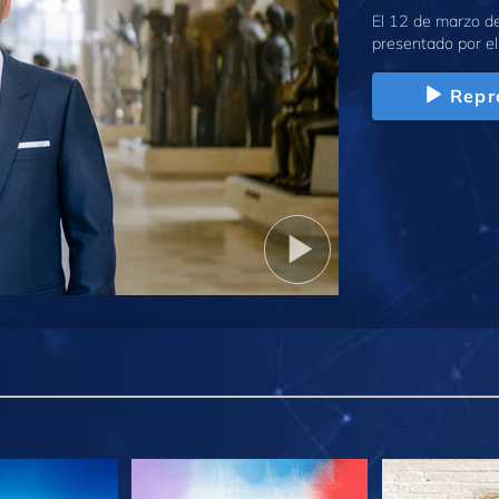
El 12 de marzo d
presentado por el
Repr