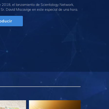
e 2018, el lanzamiento de Scientology Network,
 Sr. David Miscavige en este especial de una hora.
oducir