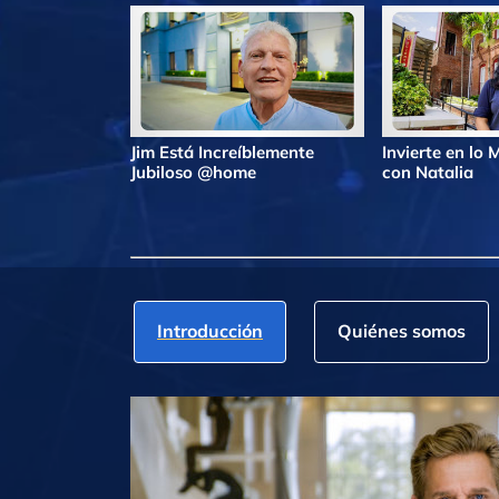
Jim Está Increíblemente
Invierte en lo
Jubiloso @home
con Natalia
Introducción
Quiénes somos