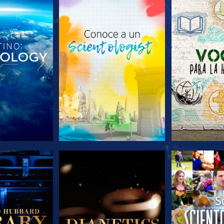
AS SERIES
EXPLORA LAS SERIES
EXPLORA L