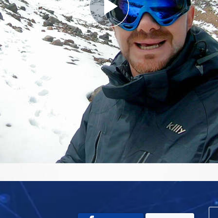
Play
Video