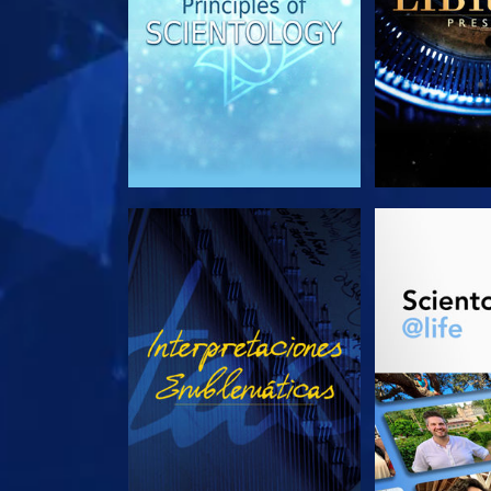
VE
EXPLORA L