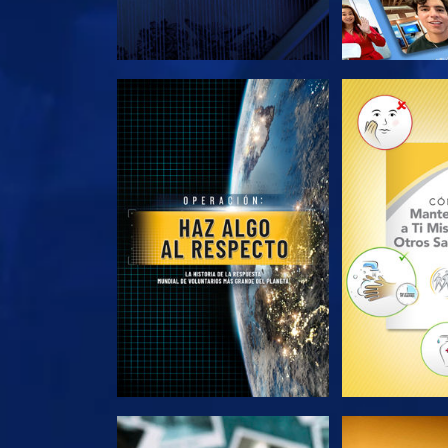
EXPLORA LAS SERIES
EXPLORA L