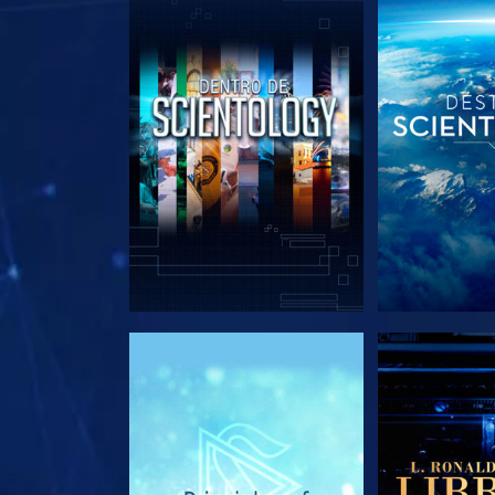
EXPLORA LAS SERIES
EXPLORA L