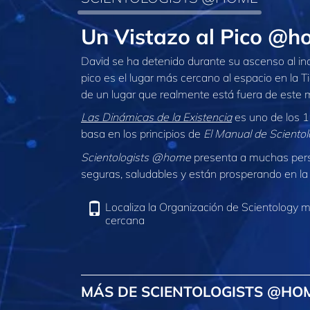
Un Vistazo al Pico @h
David se ha detenido durante su ascenso al i
pico es el lugar más cercano al espacio en la T
de un lugar que realmente está fuera de este
Las Dinámicas de la Existencia
es uno de los 1
basa en los principios de
El Manual de Sciento
Scientologists @home
presenta a muchas per
seguras, saludables y están prosperando en la 
Localiza la Organización de Scientology 
cercana
MÁS DE SCIENTOLOGISTS @HO