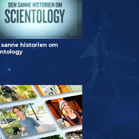
 sanne historien om
entology