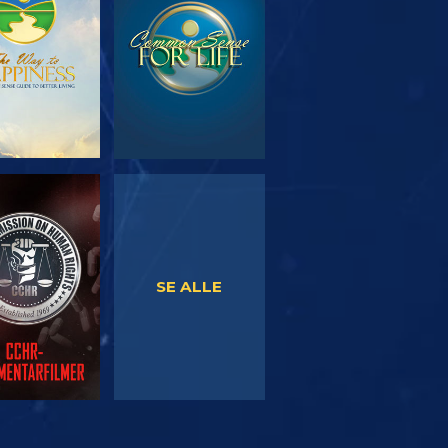
SE
SE
SE ALLE