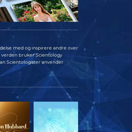
indelse med og inspirere andre over
i verden bruker Scientology
rdan Scientologister anvender