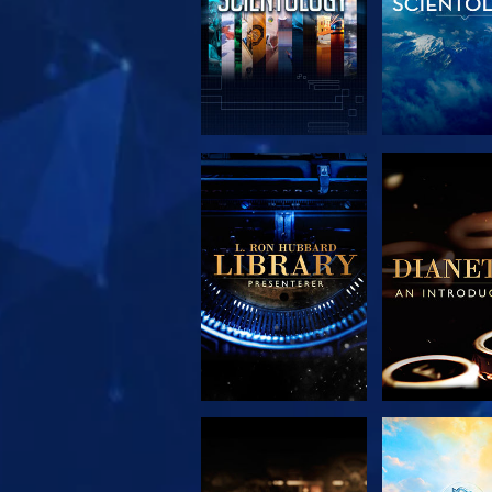
UTFORSK SERIEN
UTFORSK S
UTFORSK SERIEN
SE