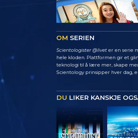
OM
SERIEN
Scientologister @livet
er en serie m
hele kloden. Plattformen gir et g
teknologi til å lære mer, skape mer
Scientology prinsipper hver dag, en
DU
LIKER KANSKJE OGS