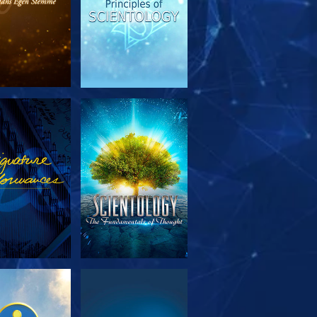
RSK SERIEN
SE
RSK SERIEN
SE