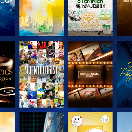
ERIEN
UTFORSK SERIEN
UTFORSK SERIEN
UTFO
UTFORSK SERIEN
UTFORSK SERIEN
UTFO