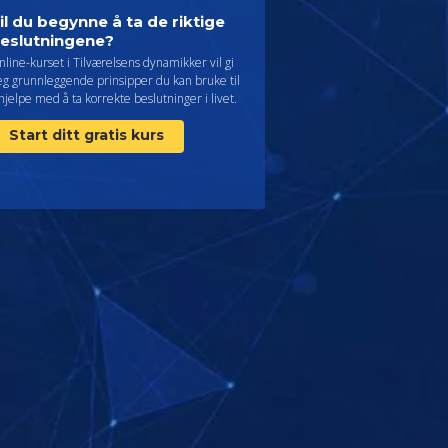
il du begynne å ta de riktige
eslutningene?
line-kurset i Tilværelsens dynamikker vil gi
eg grunnleggende prinsipper du kan bruke til
hjelpe med å ta korrekte beslutninger i livet.
Start ditt gratis kurs