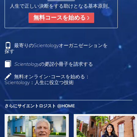
人生で正しい決断をする助けとなる基本原則。
無料コースを始める
最寄りのScientologyオーガニゼーションを
探す
Scientologyの要説
小冊子を請求する
無料オンライン･コースを始める：
Scientology：人生に役立つ技術
さらにサイエントロジスト @HOME