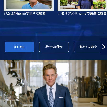
ジムは@homeで大きな歓喜
ナタリアと@homeで最高に投資
はじめに
私たちは誰か
私たちの教会