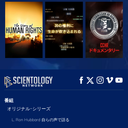
観る
観る
観る
観る
観る
シリーズを探求
番組
オリジナル･シリーズ
L. Ron Hubbard 自らの声で語る