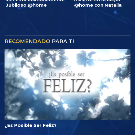
Jubiloso @home
@home con Natalia
RECOMENDADO
PARA TI
¿Es Posible Ser Feliz?