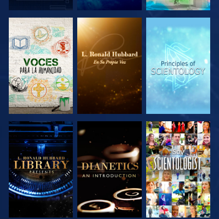
EXPLORA LAS
EXPLORA LAS
EXPLORA LAS
SERIES
SERIES
SERIES
EXPLORA LAS
EXPLORA LAS
VE
SERIES
SERIES