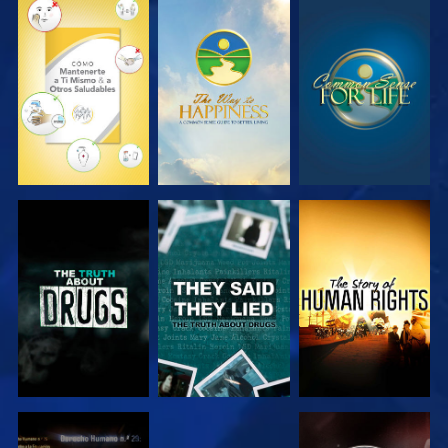
VE
VE
VE
VE
VE
VE