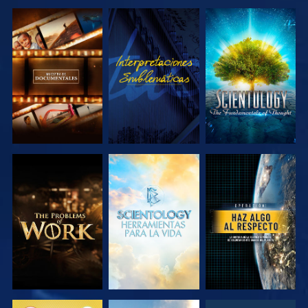
EXPLORA LAS
VE
EXPLORA LAS
SERIES
SERIES
EXPLORA LAS
EXPLORA LAS
VE
SERIES
SERIES