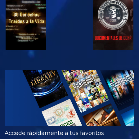
VE
VE
VE
VE
EXPLORA LAS
SERIES
Accede rápidamente a tus favoritos