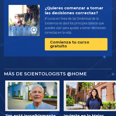
¿Quieres comenzar a tomar
las decisiones correctas?
El curso en línea de las Dinámicas de la
Existencia te dará los principios básicos que
puedes usar para ayudar a tomar decisiones
correctas en la vida.
Comienza tu curso
gratuito
MÁS DE SCIENTOLOGISTS @HOME
Jim está Increíblemente
Invierte en lo Mejor