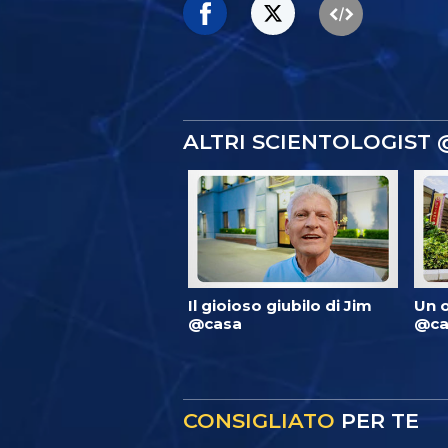
ALTRI SCIENTOLOGIST
Il gioioso giubilo di Jim
Un 
@casa
@ca
CONSIGLIATO
PER TE