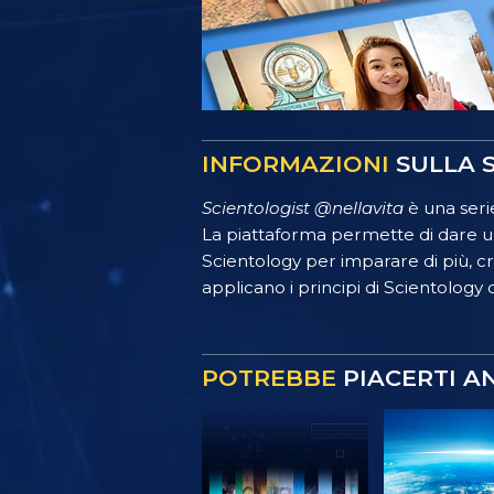
INFORMAZIONI
SULLA S
Scientologist @nellavita
è una serie
La piattaforma permette di dare un
Scientology per imparare di più, crea
applicano i principi di Scientology o
POTREBBE
PIACERTI A