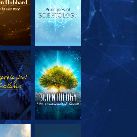
PLORA LE
GUARDA
SERIE