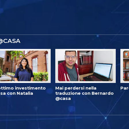
 @CASA
ottimo investimento
Mai perdersi nella
Par
sa con Natalia
traduzione con Bernardo
@casa