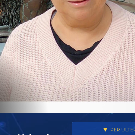
PER ULTE