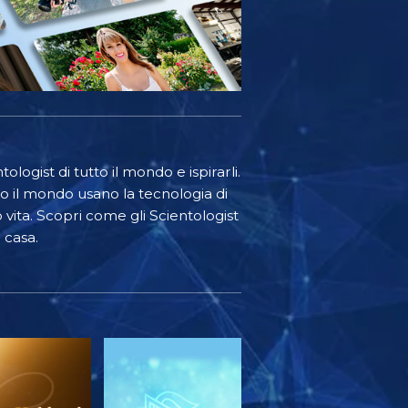
ologist di tutto il mondo e ispirarli.
o il mondo usano la tecnologia di
o vita. Scopri come gli Scientologist
 casa.