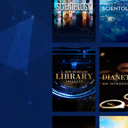
ESPLORA LE
ESPLORA
SERIE
SERIE