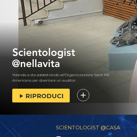
Yolanda si sta addestrando all’Organizzazione Saint Hill
Americana per diventare un auditor.
RIPRODUCI
SCIENTOLOGIST @CASA