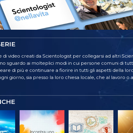
ERIE
 di video creati da Scientologist per collegarsi ad altri Scient
o sguardo ai molteplici modi in cui persone comuni di tutt
re di più e continuare a fiorire in tutti gli aspetti della lor
gni giorno, sia presso la loro chiesa locale, che al lavoro o a
NCHE