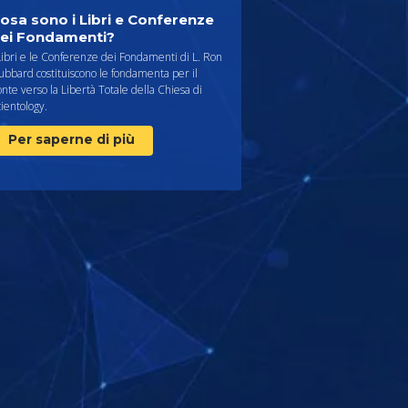
osa sono i Libri e Conferenze
ei Fondamenti?
Libri e le Conferenze dei Fondamenti di L. Ron
bbard costituiscono le fondamenta per il
nte verso la Libertà Totale della Chiesa di
ientology.
Per saperne di più