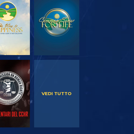
PLORA LE
GUARDA
SERIE
GUARDA
GUARDA
VEDI TUTTO