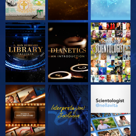
ESPLORA LE
ESPLORA LE
GUARDA
SERIE
SERIE
ESPLORA LE
GUARDA
ESPLORA LE
SERIE
SERIE