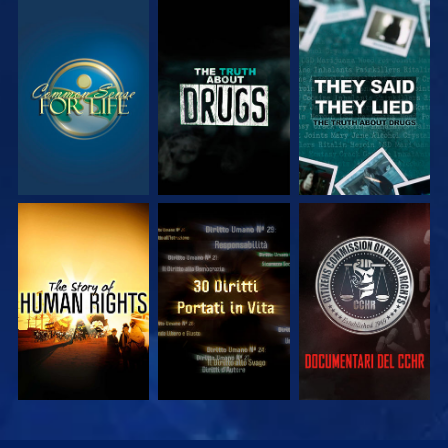
GUARDA
GUARDA
GUARDA
GUARDA
GUARDA
GUARDA