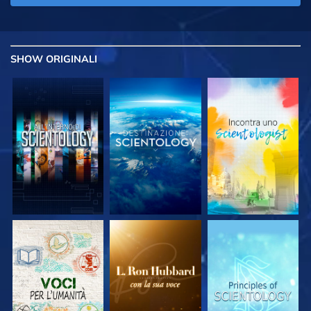
SHOW
ORIGINALI
ESPLORA LE
ESPLORA LE
ESPLORA LE
SERIE
SERIE
SERIE