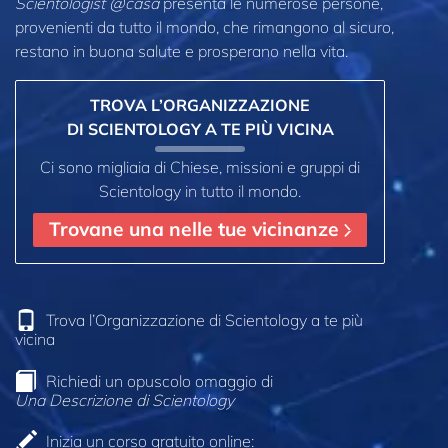
Scientologist @casa
presenta le numerose persone,
provenienti da tutto il mondo, che rimangono al sicuro,
restano in buona salute e prosperano nella vita.
TROVA L’ORGANIZZAZIONE
DI SCIENTOLOGY A TE PIÙ VICINA
Ci sono migliaia di Chiese, missioni e gruppi di
Scientology in tutto il mondo.
Trovane una nelle tue vicinanze
Trova l’Organizzazione di Scientology a te più
vicina
Richiedi un opuscolo omaggio di
Una Descrizione di Scientology
Inizia un corso gratuito online: