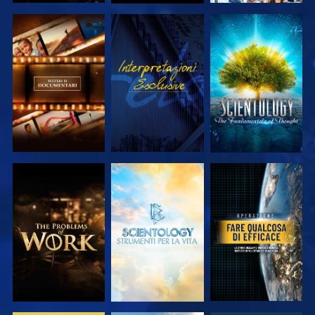
ESPLORA LE
GUARDA
ESPLORA LE
SERIE
SERIE
ESPLORA LE
ESPLORA LE
GUARDA
SERIE
SERIE