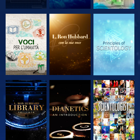
ESPLORA LE
ESPLORA LE
ESPLORA LE
SERIE
SERIE
SERIE
ESPLORA LE
ESPLORA LE
GUARDA
SERIE
SERIE