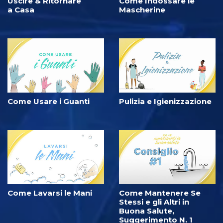
Uscire & Ritornare
Come Indossare le
a Casa
Mascherine
Come Usare i Guanti
Pulizia e Igienizzazione
Come Lavarsi le Mani
Come Mantenere Se
Stessi e gli Altri in
Buona Salute,
Suggerimento N. 1