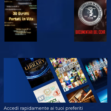
GUARDA
GUARDA
GUARDA
GUARDA
ESPLORA LE
SERIE
Accedi rapidamente ai tuoi preferiti