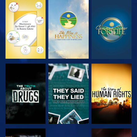
GUARDA
GUARDA
GUARDA
GUARDA
GUARDA
GUARDA