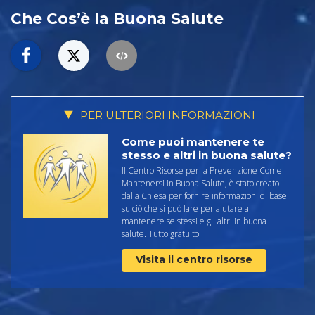
Che Cos’è la Buona Salute
PER ULTERIORI INFORMAZIONI
Come puoi mantenere te
stesso e altri in buona salute?
Il Centro Risorse per la Prevenzione Come
Mantenersi in Buona Salute, è stato creato
dalla Chiesa per fornire informazioni di base
su ciò che si può fare per aiutare a
mantenere se stessi e gli altri in buona
salute. Tutto gratuito.
Visita il centro risorse