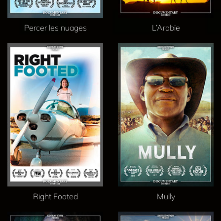
Percer les nuages
L’Arabie
Right Footed
Mully