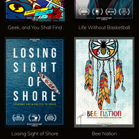
Geek, and You Shall Find
Life Without Basketball
Losing Sight of Shore
Bee Nation