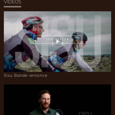
VIDÉOS
Sisu Bande-annonce