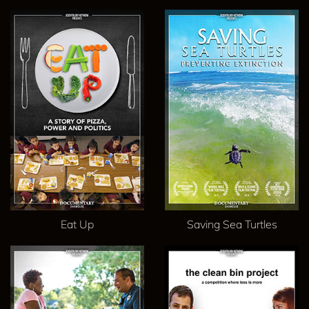
Eat Up
Saving Sea Turtles