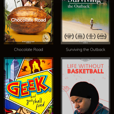
Chocolate Road
Surviving the Outback