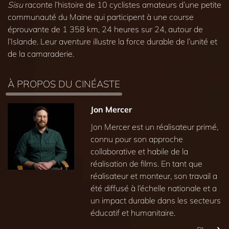
Sisu
raconte l’histoire de 10 cyclistes amateurs d’une petite
communauté du Maine qui participent à une course
éprouvante de 1 358 km, 24 heures sur 24, autour de
l’Islande. Leur aventure illustre la force durable de l’unité et
de la camaraderie.
À PROPOS DU CINÉASTE
Jon Mercer
Jon Mercer est un réalisateur primé,
connu pour son approche
collaborative et habile de la
réalisation de films. En tant que
réalisateur et monteur, son travail a
été diffusé à l’échelle nationale et a
un impact durable dans les secteurs
éducatif et humanitaire.