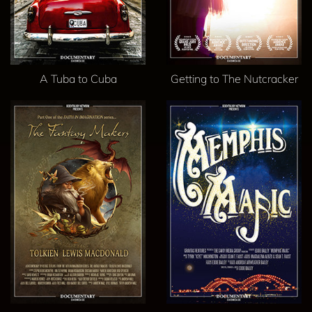
A Tuba to Cuba
Getting to The Nutcracker