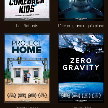
Les Battants
L’été du grand requin blanc
Projet Maison
Gravité Zéro