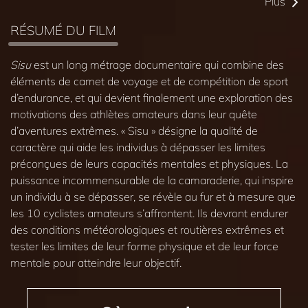
Plus
RÉSUMÉ DU FILM
Sisu
est un long métrage documentaire qui combine des
éléments de carnet de voyage et de compétition de sport
d’endurance, et qui devient finalement une exploration des
motivations des athlètes amateurs dans leur quête
d’aventures extrêmes. « Sisu » désigne la qualité de
caractère qui aide les individus à dépasser les limites
préconçues de leurs capacités mentales et physiques. La
puissance incommensurable de la camaraderie, qui inspire
un individu à se dépasser, se révèle au fur et à mesure que
les 10 cyclistes amateurs s’affrontent. Ils devront endurer
des conditions météorologiques et routières extrêmes et
tester les limites de leur forme physique et de leur force
mentale pour atteindre leur objectif.