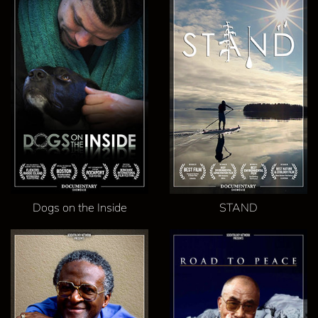
Dogs on the Inside
STAND