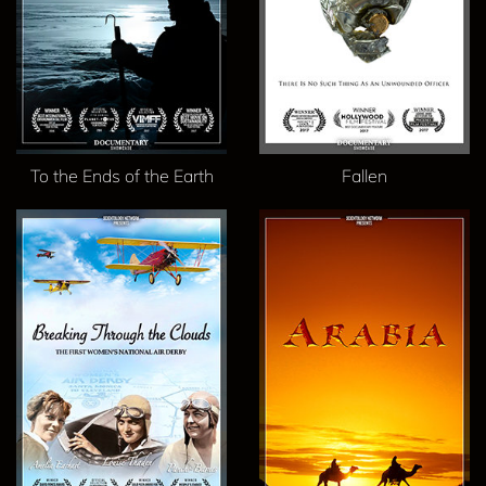
To the Ends of the Earth
Fallen