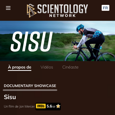
FR
À propos de
Vidéos
Cinéaste
DOCUMENTARY SHOWCASE
Sisu
5.6
Un film de Jon Mercer
/10