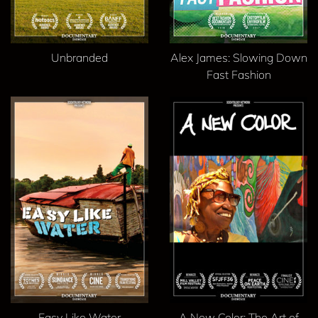
Unbranded
Alex James: Slowing Down
Fast Fashion
Easy Like Water
A New Color: The Art of