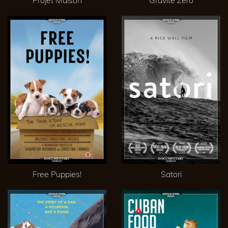
Free Puppies!
Satori