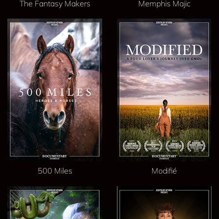
The Fantasy Makers
Memphis Majic
500 Miles
Modifié