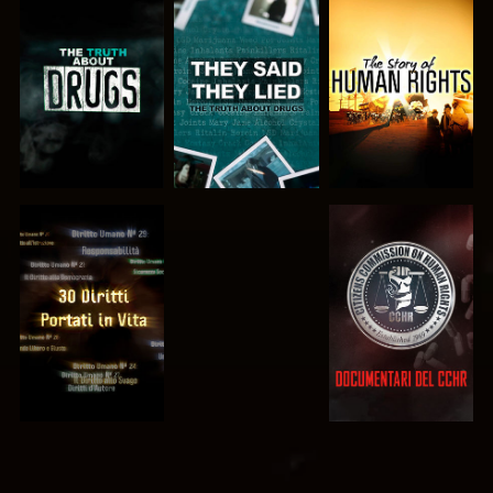
GUARDA
GUARDA
GUARDA
GUARDA
GUARDA
GUARDA