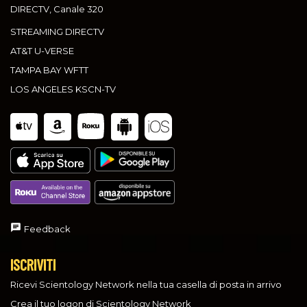
DIRECTV, Canale 320
STREAMING DIRECTV
AT&T U-VERSE
TAMPA BAY WFTT
LOS ANGELES KSCN-TV
Feedback
ISCRIVITI
Ricevi Scientology Network nella tua casella di posta in arrivo
Crea il tuo logon di Scientology Network