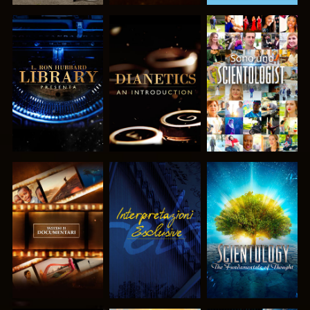
ESPLORA LE
ESPLORA LE
GUARDA
SERIE
SERIE
ESPLORA LE
GUARDA
ESPLORA LE
SERIE
SERIE