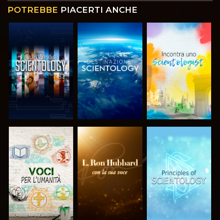
POTREBBE
PIACERTI ANCHE
ESPLORA LE
ESPLORA LE
ESPLORA LE
SERIE
SERIE
SERIE