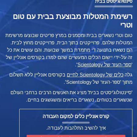
סיינטולוג'יסטים בבית
רשימת המטלות מבוצעת בבית עם טום
וטרי
טום וטרי נשארים בבית ומסמנים במרץ פריטים שבוצעו מרשימת
המטלות שלהם. פרוייקטים בתוך הבית. פרוייקטים מחוץ לבית.
הם נשארו בתנועה די מתמדת במשך שבועות. והם עושים את כל
זה על-ידי יישום הכלים המעשיים שהם למדו בקורסים אונליין של
'
ספר-העזר של Scientology
'.
גלה
כלים של Scientology לחיים
בקורסים אונליין ללא תשלום
מתוך 'ספר-העזר של Scientology'.
'סיינטולוג'יסטים בבית' מציג את האנשים הרבים ברחבי העולם
שנשארים בטוחים, נשארים בריאים ומשגשגים בחיים.
קורס אונליין כלים למקום העבודה
איך להשיב התלהבות לעבודה.