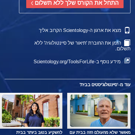
התחל את הקורס שלך ללא תשלום
מצא את ארגון ה-Scientology הקרוב אליך
הזמן את החוברת 'תיאור של סיינטולוגיה' ללא
תשלום.
מידע נוסף ב-Scientology.org/ToolsForLife
עוד מ-'סיינטולוג'יסטים בבית'
מאושר שלא מהעולם הזה בבית עם
להשקיע בטוב ביותר בבית