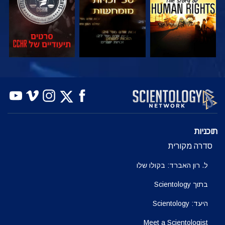
צפה
צפה
בדוק את הסדרה
תוכניות
סדרה מקורית
ל. רון האברד: בקולו שלו
בתוך Scientology
היעד: Scientology
Meet a Scientologist