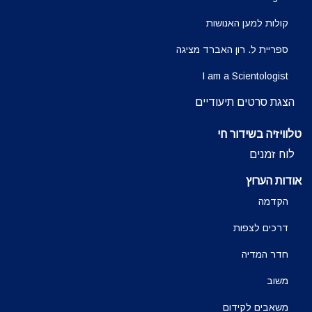
קולות למען האנושות
ספריית ל. רון האברד מציגה
I am a Scientologist
הצגת סרטים תיעודיים
טלוויזיה בשידור חי
לוח זמנים
אודות הערוץ
הקדמה
דרכים לצפות
חדר המדיה
משוב
משאבים לקידום