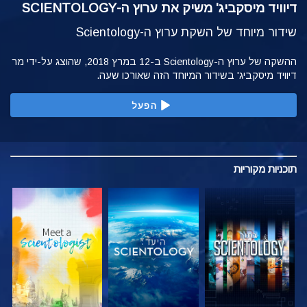
דיוויד מיסקביג' משיק את ערוץ ה-SCIENTOLOGY
שידור מיוחד של השקת ערוץ ה-Scientology
ההשקה של ערוץ ה-Scientology ב-12 במרץ 2018, שהוצג על-ידי מר
דיוויד מיסקביג' בשידור המיוחד הזה שאורכו שעה.
הפעל
תוכניות
מקוריות