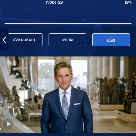
ג'ים
עם נטליה
מבוא
אודותינו
הארגונים שלנו