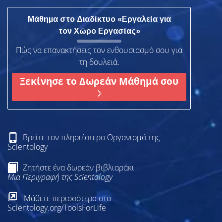
Μάθημα στο Διαδίκτυο «Εργαλεία για
τον Χώρο Εργασίας»
Πώς να επανακτήσεις τον ενθουσιασμό σου για
τη δουλειά.
Ξεκίνησε το Δωρεάν Μάθημά σου
Βρείτε τον πλησιέστερο Οργανισμό της
Scientology
Ζητήστε ένα δωρεάν βιβλιαράκι
Μια Περιγραφή της Scientology
Μάθετε περισσότερα στο
Scientology.org/ToolsForLife