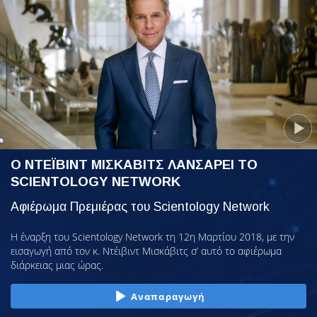
Ο ΝΤΕΪΒΙΝΤ ΜΙΣΚΑΒΙΤΣ ΛΑΝΣΑΡΕΙ ΤΟ
SCIENTOLOGY NETWORK
Αφιέρωμα Πρεμιέρας του Scientology Network
Η έναρξη του Scientology Network τη 12η Μαρτίου 2018, με την
εισαγωγή από τον κ. Ντέιβιντ Μισκάβιτς σ’ αυτό το αφιέρωμα
διάρκειας μιας ώρας.
Αναπαραγωγή