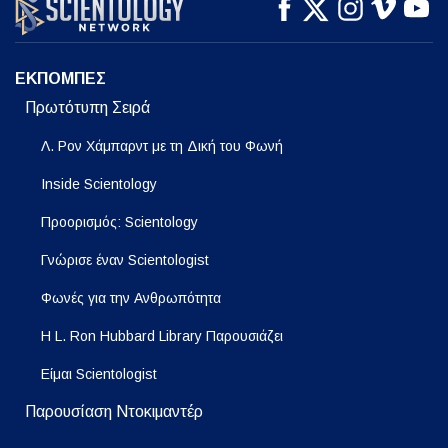
ΠΑΡΑΚΟΛΟΥΘΗΣΤΕ
ΠΑΡΑΚΟΛΟΥΘΗΣΤΕ
ΕΞΕΡΕΥΝΗΣΤΕ ΤΗ
ΣΕΙΡΑ
ΕΚΠΟΜΠΕΣ
Πρωτότυπη Σειρά
Λ. Ρον Χάμπαρντ με τη Δική του Φωνή
Inside Scientology
Προορισμός: Scientology
Γνώρισε έναν Scientologist
Φωνές για την Ανθρωπότητα
Η L. Ron Hubbard Library Παρουσιάζει
Είμαι Scientologist
Παρουσίαση Ντοκιμαντέρ