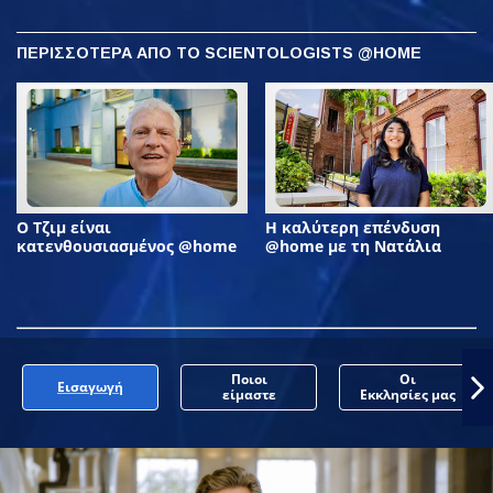
ΠΕΡΙΣΣΟΤΕΡΑ ΑΠΟ ΤΟ SCIENTOLOGISTS @HOME
Ο Τζιμ είναι
Η καλύτερη επένδυση
κατενθουσιασμένος @home
@home με τη Νατάλια
Ποιοι
Οι
Εισαγωγή
είμαστε
Εκκλησίες μας