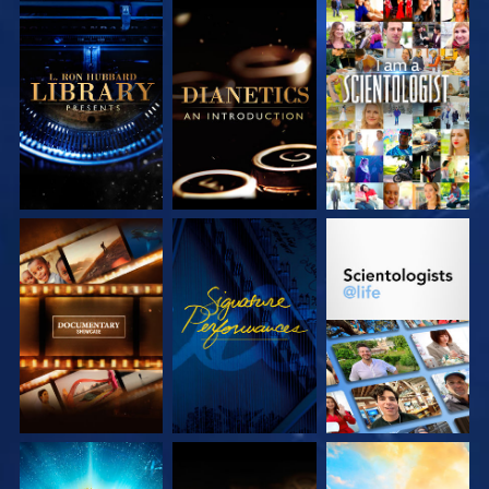
SERIE
SERIE
ANSEHEN
ENTDECKEN
ENTDECKEN
SERIE
ANSEHEN
SERIE
ENTDECKEN
ENTDECKEN