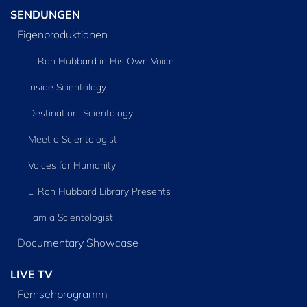
SENDUNGEN
Eigenproduktionen
L. Ron Hubbard in His Own Voice
Inside Scientology
Destination: Scientology
Meet a Scientologist
Voices for Humanity
L. Ron Hubbard Library Presents
I am a Scientologist
Documentary Showcase
LIVE TV
Fernsehprogramm