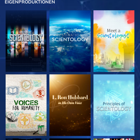
EIGENPRODUKTIONEN
SERIE
SERIE
SERIE
ENTDECKEN
ENTDECKEN
ENTDECKEN