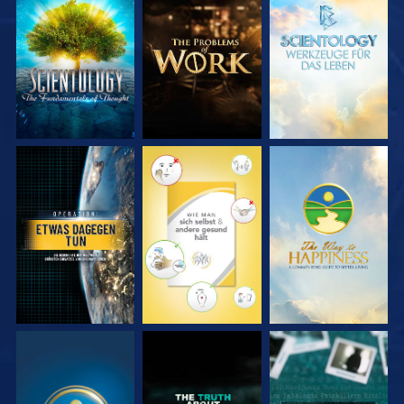
SERIE
SERIE
SERIE
ENTDECKEN
ENTDECKEN
ENTDECKEN
ANSEHEN
ANSEHEN
ANSEHEN
ANSEHEN
ANSEHEN
ANSEHEN