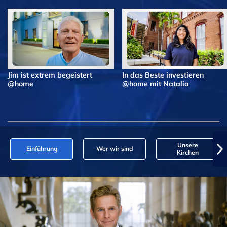
Jim ist extrem begeistert
In das Beste investieren
@home
@home mit Natalia
Unsere
Einführung
Wer wir sind
Kirchen