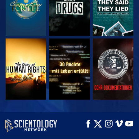
ANSEHEN
ANSEHEN
ANSEHEN
ANSEHEN
ANSEHEN
SERIE
ENTDECKEN