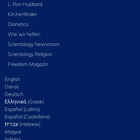
L. Ron Hubbard
Kirchenfinder
Dianetics
Wie wir helfen
Scientology Newsroom
Scientology Religion
Freedom Magazin
English
Dansk
Deutsch
Ελληνικά (Greek)
Español (Latino)
Español (Castellano)
Magyar
Italiano