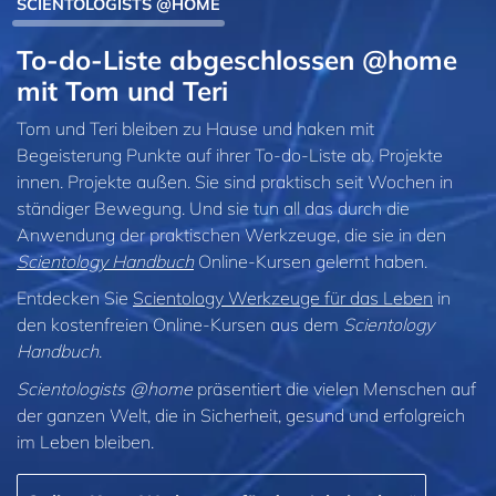
SCIENTOLOGISTS @HOME
To-do-Liste abgeschlossen @home
mit Tom und Teri
Tom und Teri bleiben zu Hause und haken mit
Begeisterung Punkte auf ihrer To-do-Liste ab. Projekte
innen. Projekte außen. Sie sind praktisch seit Wochen in
ständiger Bewegung. Und sie tun all das durch die
Anwendung der praktischen Werkzeuge, die sie in den
Scientology Handbuch
Online-Kursen gelernt haben.
Entdecken Sie
Scientology Werkzeuge für das Leben
in
den kostenfreien Online‑Kursen aus dem
Scientology
Handbuch
.
Scientologists @home
präsentiert die vielen Menschen auf
der ganzen Welt, die in Sicherheit, gesund und erfolgreich
im Leben bleiben.