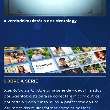
A Verdadeira História de Scientology
SOBRE
A SÉRIE
Scientologists @vida
é uma série de vídeos filmados
por Scientologists para se conectarem com outros
por todo o globo e inspirá‑los. A plataforma dá um
vislumbre das muitas formas como as pessoas