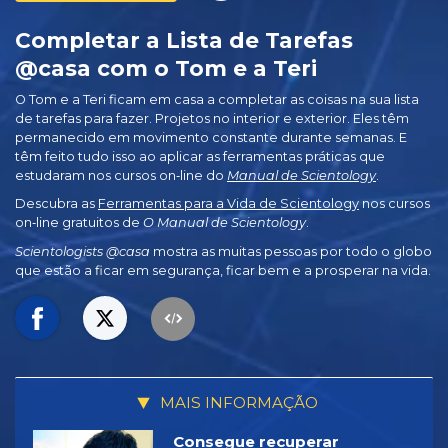
Completar a Lista de Tarefas
@casa com o Tom e a Teri
O Tom e a Teri ficam em casa a completar as coisas na sua lista
de tarefas para fazer. Projetos no interior e exterior. Eles têm
permanecido em movimento constante durante semanas. E
têm feito tudo isso ao aplicar as ferramentas práticas que
estudaram nos cursos on‑line do
Manual de Scientology
.
Descubra as
Ferramentas para a Vida de Scientology
nos cursos
on‑line gratuitos de
O Manual de Scientology
.
Scientologists @casa
mostra as muitas pessoas por todo o globo
que estão a ficar em segurança, ficar bem e a prosperar na vida.
MAIS INFORMAÇÃO
Consegue recuperar