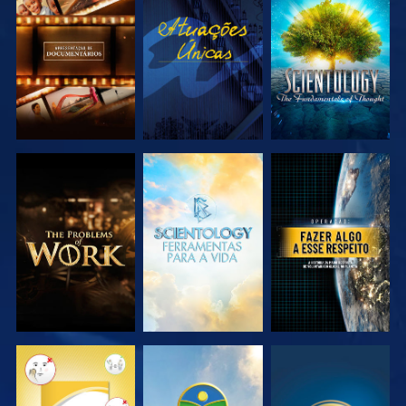
EXPLORAR A
VER
EXPLORAR A
SÉRIE
SÉRIE
EXPLORAR A
EXPLORAR A
VER
SÉRIE
SÉRIE
VER
VER
VER