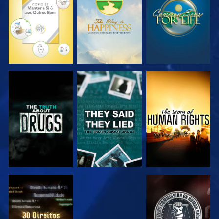
VER
VER
VER
VER
VER
VER