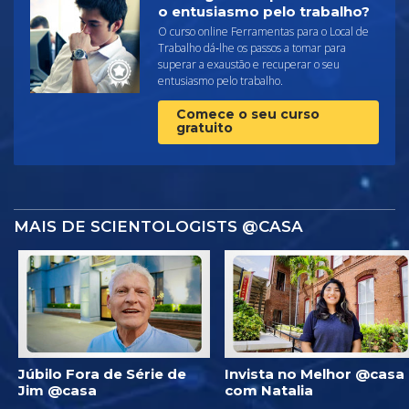
o entusiasmo pelo trabalho?
O curso online Ferramentas para o Local de
Trabalho dá‑lhe os passos a tomar para
superar a exaustão e recuperar o seu
entusiasmo pelo trabalho.
Comece o seu curso
gratuito
MAIS DE SCIENTOLOGISTS @CASA
Júbilo Fora de Série de
Invista no Melhor @casa
Jim @casa
com Natalia