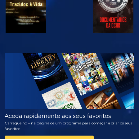
VER
EXPLORAR A
SÉRIE
Aceda rapidamente aos seus favoritos
Carregue no + na página de um programa para começar a criar os seus
favoritos