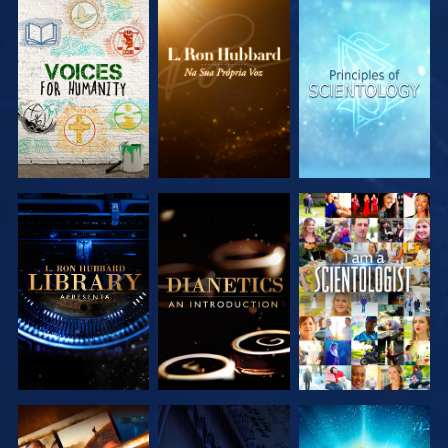
EXPLORAR A
EXPLORAR A
EXPLORAR A
SÉRIE
SÉRIE
SÉRIE
EXPLORAR A
EXPLORAR A
VER
SÉRIE
SÉRIE