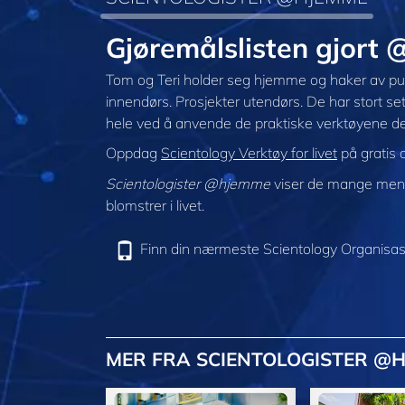
Gjøremålslisten gjort
Tom og Teri holder seg hjemme og haker av punk
innendørs. Prosjekter utendørs. De har stort set
hele ved å anvende de praktiske verktøyene de
Oppdag
Scientology Verktøy for livet
på gratis 
Scientologister @hjemme
viser de mange menne
blomstrer i livet.
Finn din nærmeste Scientology Organisas
MER FRA SCIENTOLOGISTER @