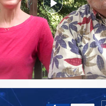
Play
Video