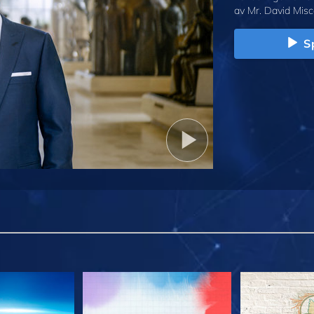
av Mr. David Misc
Sp