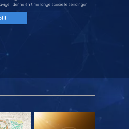
avige i denne én time lange spesielle sendingen.
ill