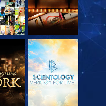
 SERIEN
UTFORSK SERIEN