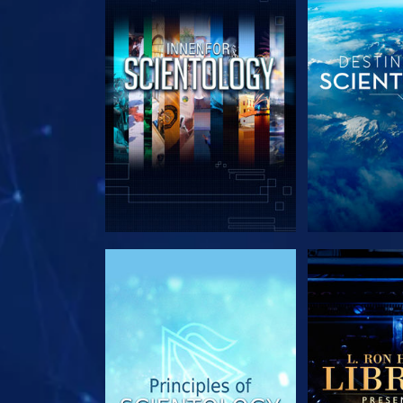
UTFORSK SERIEN
UTFORSK