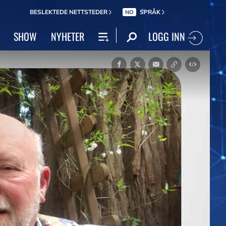
BESLEKTEDE NETTSTEDER
SPRÅK
NO
LOGG INN
SHOW
NYHETER