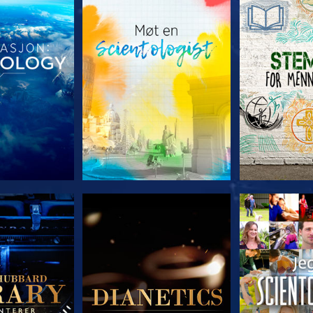
 SERIEN
UTFORSK SERIEN
UTFORSK