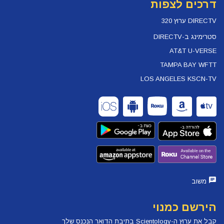
דרכים לצפות
DIRECTV ערוץ 320
סטרימינג ב-DIRECTV
AT&T U-VERSE
TAMPA BAY WFTT
LOS ANGELES KSCN-TV
משוב
הירשם כמנוי
קבל את ערוץ ה-Scientology בתיבת הדואר הנכנס שלך