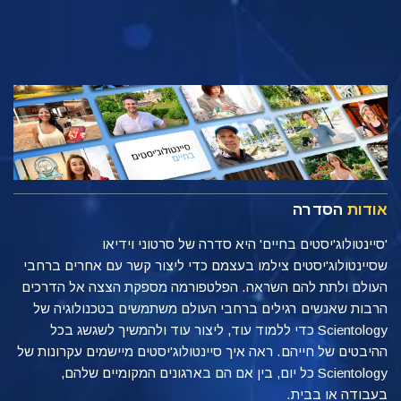
אודות
הסדרה
'סיינטולוג'יסטים בחיים' היא סדרה של סרטוני וידיאו
שסיינטולוג'יסטים צילמו בעצמם כדי ליצור קשר עם אחרים ברחבי
העולם ולתת להם השראה. הפלטפורמה מספקת הצצה אל הדרכים
הרבות שאנשים רגילים ברחבי העולם משתמשים בטכנולוגיה של
Scientology כדי ללמוד עוד, ליצור עוד ולהמשיך לשגשג בכל
ההיבטים של חייהם. ראה איך סיינטולוג'יסטים מיישמים עקרונות של
Scientology כל יום, בין אם הם בארגונים המקומיים שלהם,
בעבודה או בבית.