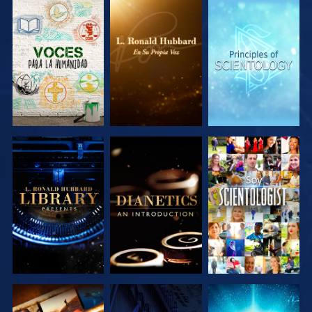
EXPLORA LAS
EXPLORA LAS
EXPLORA LAS
SERIES
SERIES
SERIES
EXPLORA LAS
EXPLORA LAS
VE
SERIES
SERIES