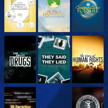
VE
VE
VE
VE
VE
VE