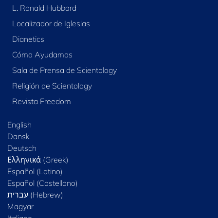
L. Ronald Hubbard
Localizador de Iglesias
Dianetics
Cómo Ayudamos
Sala de Prensa de Scientology
Religión de Scientology
Revista Freedom
English
Dansk
Deutsch
Ελληνικά (Greek)
Español (Latino)
Español (Castellano)
Magyar