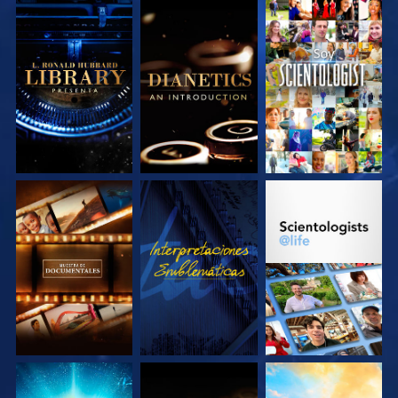
EXPLORA LAS
EXPLORA LAS
VE
SERIES
SERIES
EXPLORA LAS
VE
EXPLORA LAS
SERIES
SERIES