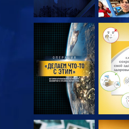
СМОТРЕТЬ ПЕРЕДАЧИ
СМОТРЕТЬ 