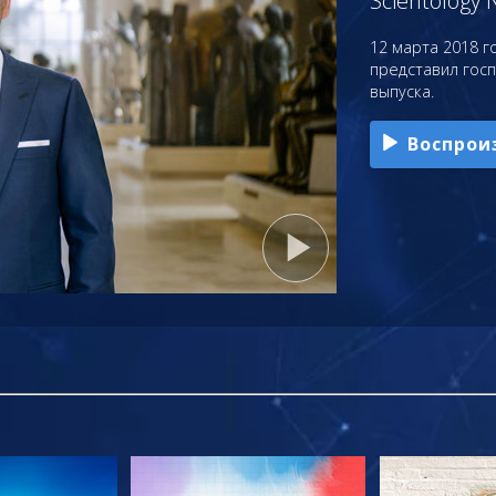
Scientology 
12 марта 2018 го
представил гос
выпуска.
Воспрои