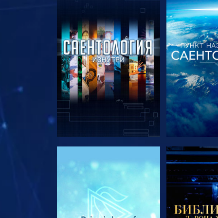
СМОТРЕТЬ ПЕРЕДАЧИ
СМОТРЕТЬ 