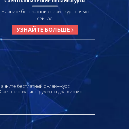
Саентологические онлайн‑курсы
Начните бесплатный онлайн-курс прямо
сейчас.
УЗНАЙТЕ БОЛЬШЕ
ачните бесплатный онлайн-курс
Саентология: инструменты для жизни»