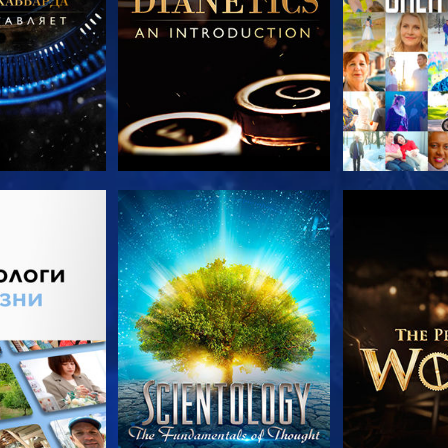
ПЕРЕДАЧИ
СМОТРЕТЬ
СМОТРЕТЬ 