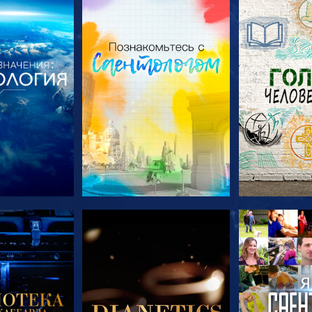
ПЕРЕДАЧИ
СМОТРЕТЬ ПЕРЕДАЧИ
СМОТРЕТЬ 