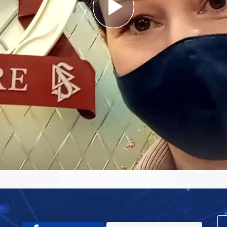
Play
Video