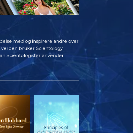
indelse med og inspirere andre over
i verden bruker Scientology
rdan Scientologister anvender