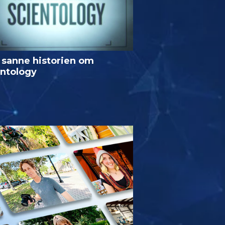
 sanne historien om
entology