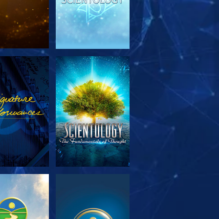
RSK SERIEN
SE
RSK SERIEN
SE