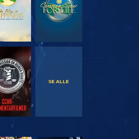
SE
SE
SE ALLE