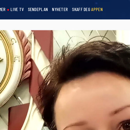
MER
LIVE TV
SENDEPLAN
NYHETER
SKAFF DEG
APPEN