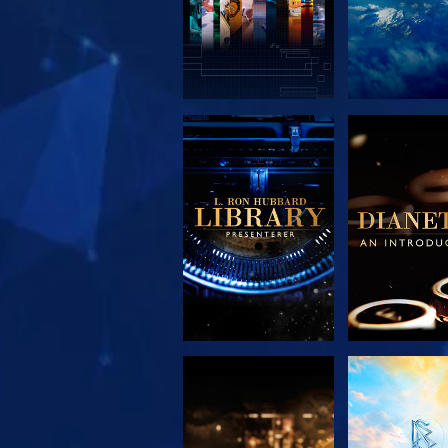
UTFORSK SERIEN
UTFORSK S
UTFORSK SERIEN
SE