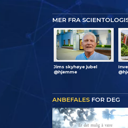
MER FRA SCIENTOLOG
Jims skyhøye jubel
Inve
@hjemme
@hj
ANBEFALES
FOR DEG