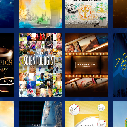
ERIEN
UTFORSK SERIEN
UTFORSK SERIEN
UTFO
UTFORSK SERIEN
UTFORSK SERIEN
UTFO