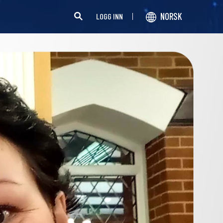
NORSK
LOGG INN