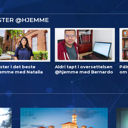
ISTER @HJEMME
ster i det beste
Aldri tapt i oversettelsen
Pál
emme med Natalia
@hjemme med Bernardo
om