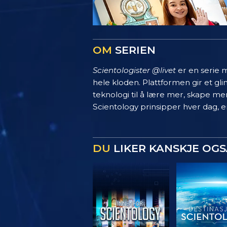
OM
SERIEN
Scientologister @livet
er en serie m
hele kloden. Plattformen gir et g
teknologi til å lære mer, skape mer
Scientology prinsipper hver dag, en
DU
LIKER KANSKJE OGS