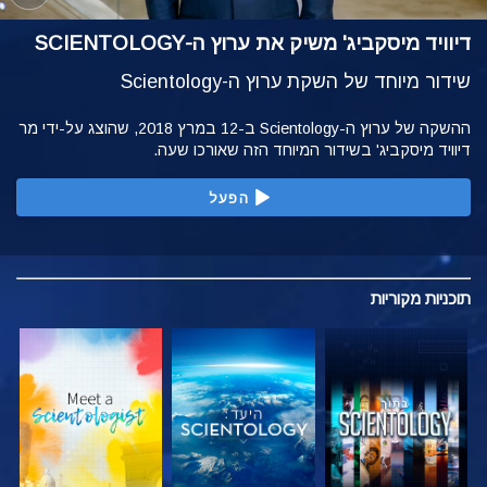
דיוויד מיסקביג' משיק את ערוץ ה-SCIENTOLOGY
שידור מיוחד של השקת ערוץ ה-Scientology
ההשקה של ערוץ ה-Scientology ב-12 במרץ 2018, שהוצג על-ידי מר
דיוויד מיסקביג' בשידור המיוחד הזה שאורכו שעה.
הפעל
תוכניות
מקוריות