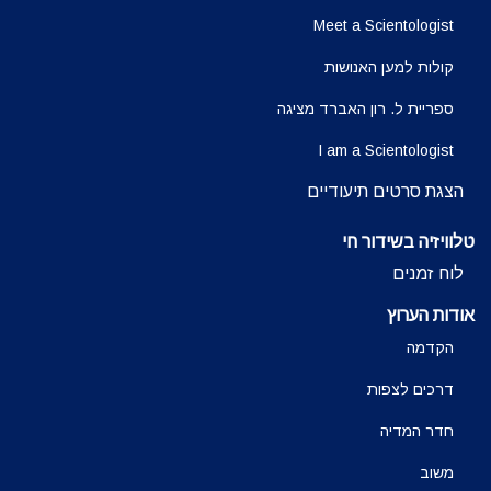
Meet a Scientologist
קולות למען האנושות
ספריית ל. רון האברד מציגה
I am a Scientologist
הצגת סרטים תיעודיים
טלוויזיה בשידור חי
לוח זמנים
אודות הערוץ
הקדמה
דרכים לצפות
חדר המדיה
משוב