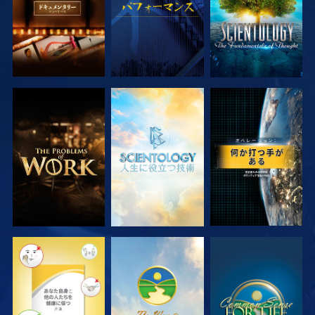
シリーズを探求
シリーズを探求
観る
観る
観る
観る