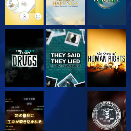
観る
観る
観る
観る
観る
観る