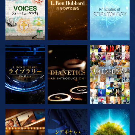
シリーズを探求
シリーズを探求
観る
シリーズを探求
観る
シリーズを探求