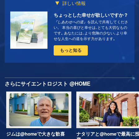
詳しい情報
ちょっとした幸せが欲しいですか？
『しあわせへの道』
を読んで共有してくださ
い。 本当の喜びと幸せは､とても大切なもの
です｡ あなたには､より危険の少ない､より幸
せな人生への道を示す力があります｡
もっと知る
さらにサイエントロジスト @HOME
ジムは@homeで大きな歓喜
ナタリアと@homeで最高に