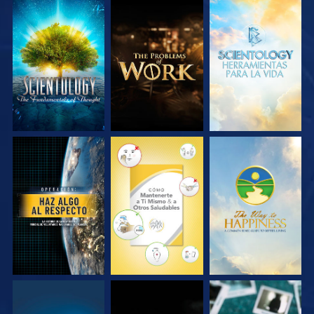
EXPLORA LAS
EXPLORA LAS
EXPLORA LAS
SERIES
SERIES
SERIES
VE
VE
VE