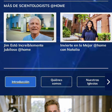
MÁS DE SCIENTOLOGISTS @HOME
Jim Está Increíblemente
Invierte en lo Mejor @home
Jubiloso @home
con Natalia
Quiénes
Nuestras
Introducción
somos
Iglesias