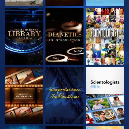
EXPLORA LAS
EXPLORA LAS
VE
SERIES
SERIES
EXPLORA LAS
VE
EXPLORA LAS
SERIES
SERIES