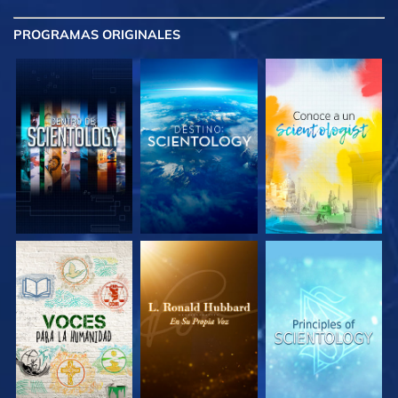
PROGRAMAS
ORIGINALES
EXPLORA LAS
EXPLORA LAS
EXPLORA LAS
SERIES
SERIES
SERIES