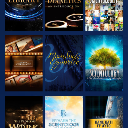
ΕΞΕΡΕΥΝΗΣΤΕ
ΠΑΡΑΚΟΛΟΥΘΗΣΤΕ
ΕΞΕΡΕΥΝΗΣΤΕ
ΤΗ ΣΕΙΡΑ
ΤΗ ΣΕΙΡΑ
ΕΞΕΡΕΥΝΗΣΤΕ
ΕΞΕΡΕΥΝΗΣΤΕ
ΠΑΡΑΚΟΛΟΥΘΗΣΤΕ
ΤΗ ΣΕΙΡΑ
ΤΗ ΣΕΙΡΑ