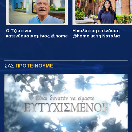
Ο Τζιμ είναι
Η καλύτερη επένδυση
κατενθουσιασμένος @home
@home με τη Νατάλια
ΣΑΣ
ΠΡΟΤΕΙΝΟΥΜΕ