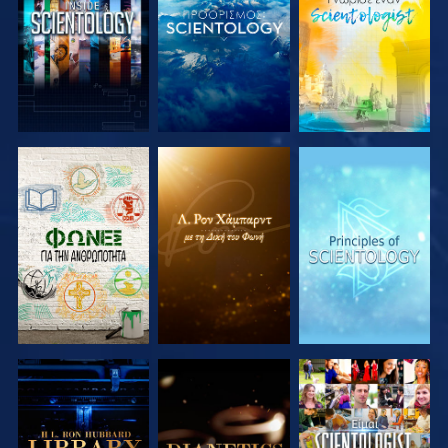
ΕΞΕΡΕΥΝΗΣΤΕ
ΕΞΕΡΕΥΝΗΣΤΕ
ΕΞΕΡΕΥΝΗΣΤΕ
ΤΗ ΣΕΙΡΑ
ΤΗ ΣΕΙΡΑ
ΤΗ ΣΕΙΡΑ
ΕΞΕΡΕΥΝΗΣΤΕ
ΕΞΕΡΕΥΝΗΣΤΕ
ΠΑΡΑΚΟΛΟΥΘΗΣΤΕ
ΤΗ ΣΕΙΡΑ
ΤΗ ΣΕΙΡΑ