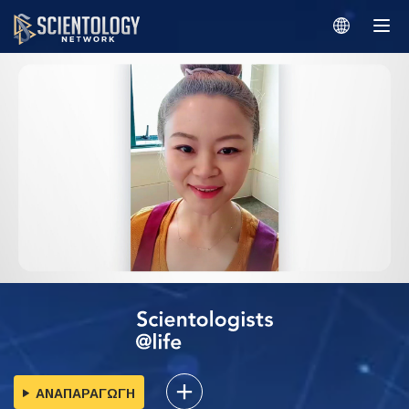
ΑΝΑΠΑΡΑΓΩΓΗ