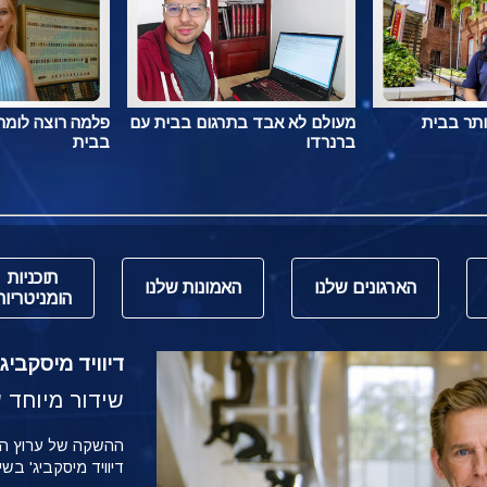
ותר בבית
מעולם לא אבד בתרגום בבית עם
פלמה רוצה לומר 
ברנרדו
בבית
תוכניות
הארגונים שלנו
האמונות שלנו
הומניטריות
דיוויד מיסקביג' משי
שידור מיוחד של הש
דיוויד מיסקביג' בש