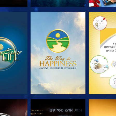
הסדרה
צפה
צפה
צפה
צפה