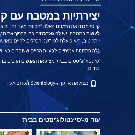
יצירתיות במטבח עם קיי
קייטי מכנה את הזמנים האלה "תקופה מעניינת" והי
לעשות במטבח. יש לה גאדג'טים כדי להפוך את מטלות 
יותר טוב, היא פועלת לפי "שני הכללים לחיים מאושרים" מתוך 'Scientology: היבט
גלה פתרונות אמיתיים לבעיות החיים שעובדים כאן וע
'סיינטולוג'יסטים בבית' מציג את האנשים הרבים ב
בחיים.
מצא את ארגון ה-Scientology הקרוב אליך
עוד מ-'סיינטולוג'יסטים בבית'