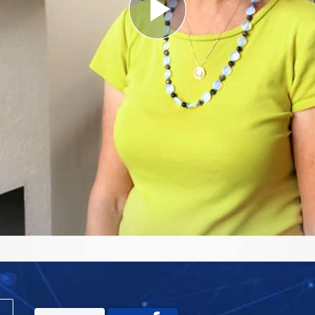
Play
Video