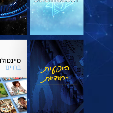
צפה
בדוק את 