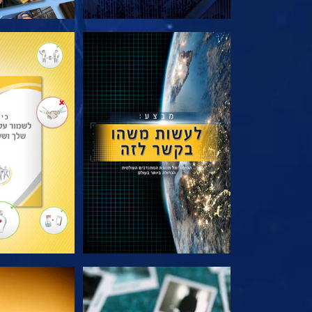
בדוק את הסדרה
בדוק את 
צפה
צפה