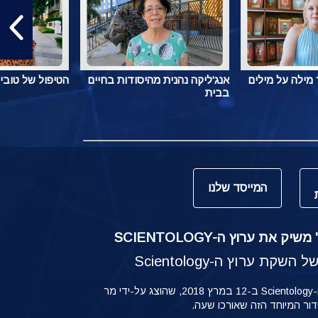
מילה על מילים
אנג'ליקה נהנית מהיסודות בחיים
הטיפול של טובי
בבית
המייסד שלנו
ק את ערוץ ה-SCIENTOLOGY
קת ערוץ ה-Scientology
ההשקה של ערוץ ה-Scientology ב-12 במרץ 2018, שהוצג על-ידי מר
ידור המיוחד הזה שאורכו שעה.