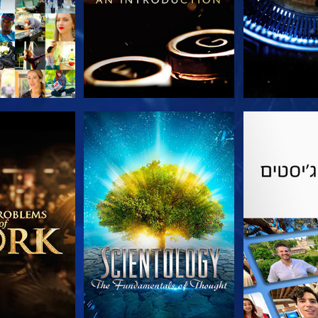
הסדרה
צפה
בדוק את 