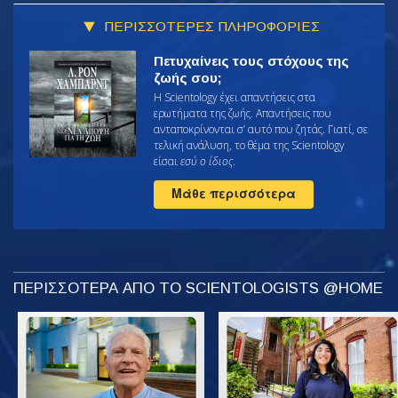
ΠΕΡΙΣΣΟΤΕΡΕΣ ΠΛΗΡΟΦΟΡΙΕΣ
Πετυχαίνεις τους στόχους της
ζωής σου;
Η Scientology έχει απαντήσεις στα
ερωτήματα της ζωής. Απαντήσεις που
ανταποκρίνονται σ’ αυτό που ζητάς. Γιατί, σε
τελική ανάλυση, το θέμα της Scientology
είσαι
εσύ ο ίδιος
.
Μάθε περισσότερα
ΠΕΡΙΣΣΟΤΕΡΑ ΑΠΟ ΤΟ SCIENTOLOGISTS @HOME