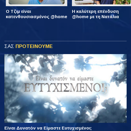
Ο Τζιμ είναι
Η καλύτερη επένδυση
κατενθουσιασμένος @home
@home με τη Νατάλια
ΣΑΣ
ΠΡΟΤΕΙΝΟΥΜΕ
Είναι Δυνατόν να Είμαστε Ευτυχισμένοι;