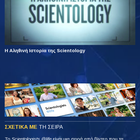
Η Αληθινή Ιστορία της Scientology
ΣΧΕΤΙΚΑ ΜΕ
ΤΗ ΣΕΙΡΑ
Το
Scientologists @life
είναι μια σειρά από βίντεο που τα