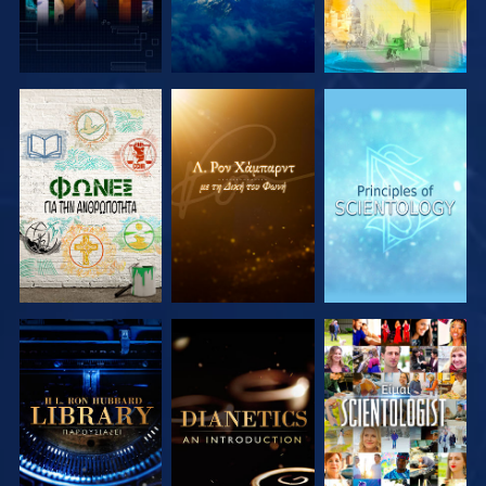
ΕΞΕΡΕΥΝΗΣΤΕ
ΕΞΕΡΕΥΝΗΣΤΕ
ΕΞΕΡΕΥΝΗΣΤΕ
ΤΗ ΣΕΙΡΑ
ΤΗ ΣΕΙΡΑ
ΤΗ ΣΕΙΡΑ
ΕΞΕΡΕΥΝΗΣΤΕ
ΕΞΕΡΕΥΝΗΣΤΕ
ΠΑΡΑΚΟΛΟΥΘΗΣΤΕ
ΤΗ ΣΕΙΡΑ
ΤΗ ΣΕΙΡΑ