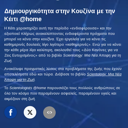
Δημιουργικότητα στην Κουζίνα με την
Κέιτι @home
Η Κέιτι χαρακτηρίζει αυτή την περίοδο «ενδιαφέρουσα» και την
αξιοποιεί πλήρως ανακαλύπτοντας ενδιαφέροντα πράγματα που
μπορεί να κάνει στην κουζίνα. Έχει εργαλεία για να κάνει τις
καθημερινές δουλειές λίγο λιγότερο «καθημερινές». Ενώ για να κάνει
την κάθε μέρα λίγο καλύτερη, ακολουθεί τους «Δύο Κανόνες για να
Ζεις Ευτυχισμένος» από το βιβλίο
Scientology: Μια Νέα Άποψη για τη
Ζωή
.
Ανακάλυψε πραγματικές λύσεις στα προβλήματα της ζωής που έχουν
αποτελέσματα εδώ και τώρα. Διάβασε το βιβλίο
Scientology: Μια Νέα
Άποψη για τη Ζωή
.
To
Scientologists @home
παρουσιάζει τους πολλούς ανθρώπους σε
όλο τον κόσμο που παραμένουν ασφαλείς, παραμένουν υγιείς και
ακμάζουν στη ζωή.