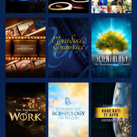
ΕΞΕΡΕΥΝΗΣΤΕ
ΠΑΡΑΚΟΛΟΥΘΗΣΤΕ
ΕΞΕΡΕΥΝΗΣΤΕ
ΤΗ ΣΕΙΡΑ
ΤΗ ΣΕΙΡΑ
ΕΞΕΡΕΥΝΗΣΤΕ
ΕΞΕΡΕΥΝΗΣΤΕ
ΠΑΡΑΚΟΛΟΥΘΗΣΤΕ
ΤΗ ΣΕΙΡΑ
ΤΗ ΣΕΙΡΑ