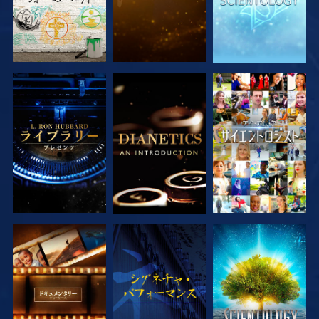
シリーズを探求
シリーズを探求
観る
シリーズを探求
観る
シリーズを探求