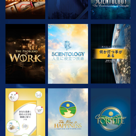
シリーズを探求
シリーズを探求
観る
観る
観る
観る