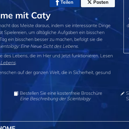
Teilen
Posten
ome mit Caty
 macht das Meiste daraus, indem sie interessante Dinge
d
at Spielereien, um alltägliche Aufgaben ein bisschen
Tag ein bisschen besser zu machen, befolgt sie die
ientology: Eine Neue Sicht des Lebens
.
 des Lebens, die im Hier und Jetzt funktionieren. Lesen
s Lebens
.
enschen auf der ganzen Welt, die in Sicherheit, gesund
Bestellen Sie eine kostenfreie Broschüre
S
Eine Beschreibung der Scientology
S
@HOME