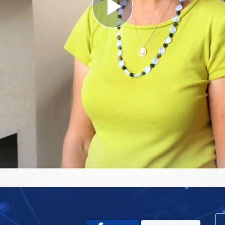
Play
Video