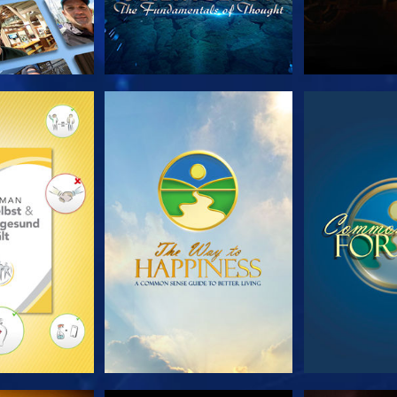
TDECKEN
ANSEHEN
ANS