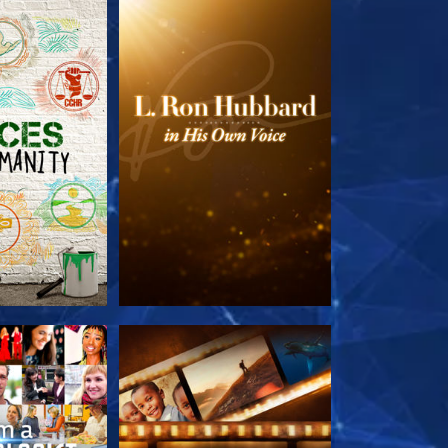
TDECKEN
SERIE ENTDECKEN