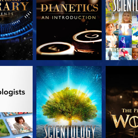
TDECKEN
ANSEHEN
SERIE EN