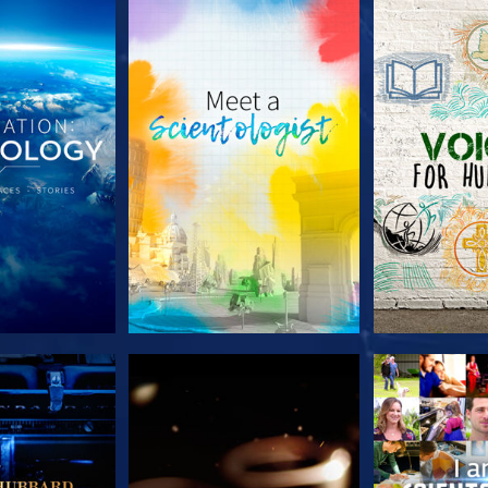
TDECKEN
SERIE ENTDECKEN
SERIE EN