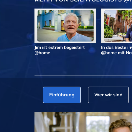
Jim ist extrem begeistert
In das Beste in
@home
@home mit Nat
Einführung
Wer wir sind