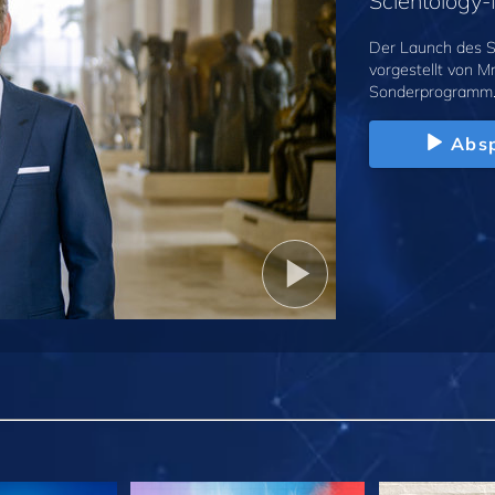
Scientolog
Der Launch des S
vorgestellt von M
Sonderprogramm
Absp