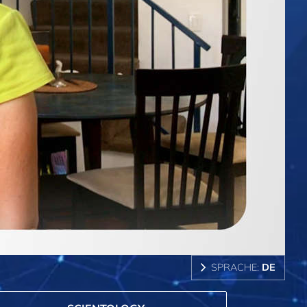
SPRACHE:
DE