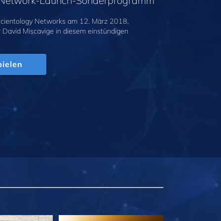
y-Network-Launch-Sonderprogramm
cientology Networks am 12. März 2018,
r David Miscavige in diesem einstündigen
.
ielen