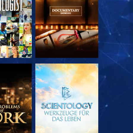
TDECKEN
SERIE ENTDECKEN