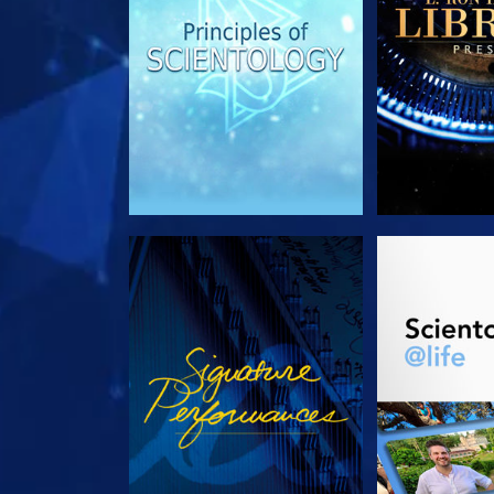
ANSEHEN
SERIE EN