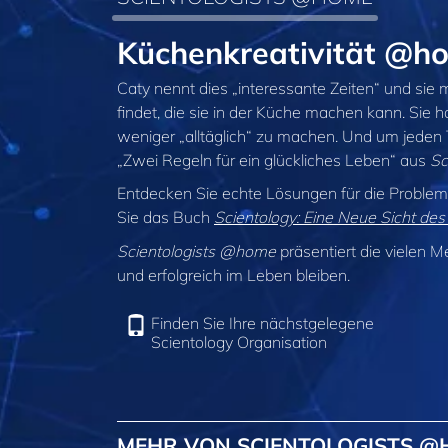
Küchenkreativität @h
Caty nennt dies „interessante Zeiten“ und sie
findet, die sie in der Küche machen kann. Sie h
weniger „alltäglich“ zu machen. Und um jeden 
„Zwei Regeln für ein glückliches Leben“ aus
Sc
Entdecken Sie echte Lösungen für die Probleme
Sie das Buch
Scientology: Eine Neue Sicht de
Scientologists @home
präsentiert die vielen M
und erfolgreich im Leben bleiben.
Finden Sie Ihre nächstgelegene
Scientology Organisation
MEHR VON SCIENTOLOGISTS 