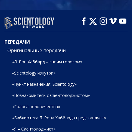
СМОТРЕТЬ
СМОТРЕТЬ
СМОТРЕТЬ
ПЕРЕДАЧИ
ПЕРЕДАЧИ
Оригинальные передачи
«Л. Рон Хаббард – своим голосом»
«Scientology изнутри»
«Пункт назначения: Scientology»
«Познакомьтесь с Саентолоджистом»
«Голоса человечества»
«Библиотека Л. Рона Хаббарда представляет»
«Я – Саентолоджист»