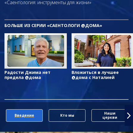
«Саентология: инструменты для жизни»
БОЛЬШЕ ИЗ СЕРИИ «САЕНТОЛОГИ @ДОМА»
Радости Джима нет
Вложиться в лучшее
предела @дома
@дома с Наталией
Наши
Введение
Кто мы
церкви