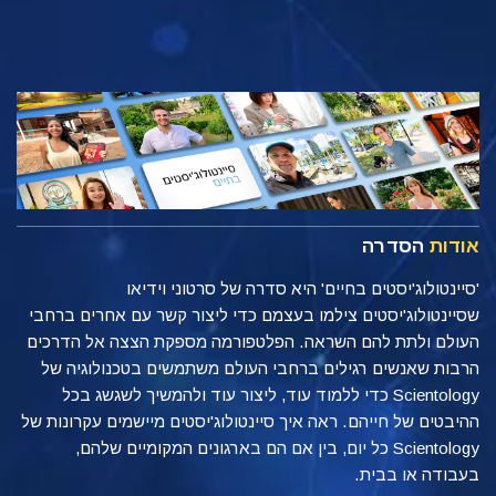
אודות
הסדרה
'סיינטולוג'יסטים בחיים' היא סדרה של סרטוני וידיאו
שסיינטולוג'יסטים צילמו בעצמם כדי ליצור קשר עם אחרים ברחבי
העולם ולתת להם השראה. הפלטפורמה מספקת הצצה אל הדרכים
הרבות שאנשים רגילים ברחבי העולם משתמשים בטכנולוגיה של
Scientology כדי ללמוד עוד, ליצור עוד ולהמשיך לשגשג בכל
ההיבטים של חייהם. ראה איך סיינטולוג'יסטים מיישמים עקרונות של
Scientology כל יום, בין אם הם בארגונים המקומיים שלהם,
בעבודה או בבית.