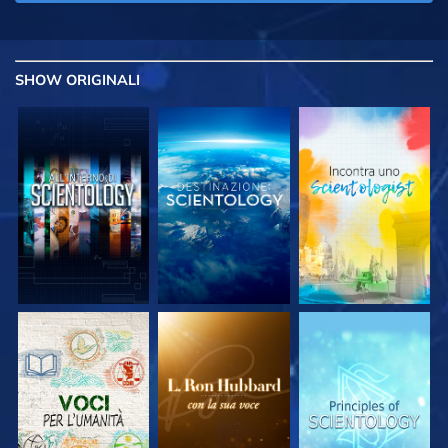
SHOW
ORIGINALI
ESPLORA LE
ESPLORA LE
ESPLORA LE
SERIE
SERIE
SERIE