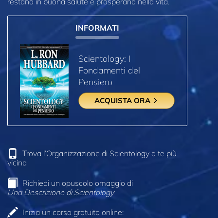
restano in buona salute e prosperano nella vita.
INFORMATI
Scientology: I
Fondamenti del
Pensiero
ACQUISTA ORA
Trova l’Organizzazione di Scientology a te più
vicina
Richiedi un opuscolo omaggio di
Una Descrizione di Scientology
Inizia un corso gratuito online: