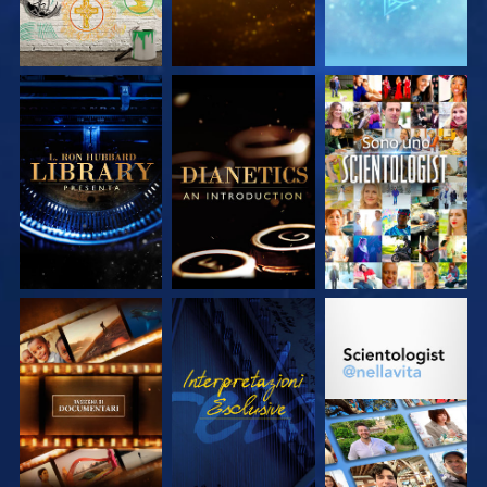
ESPLORA LE
ESPLORA LE
GUARDA
SERIE
SERIE
ESPLORA LE
GUARDA
ESPLORA LE
SERIE
SERIE