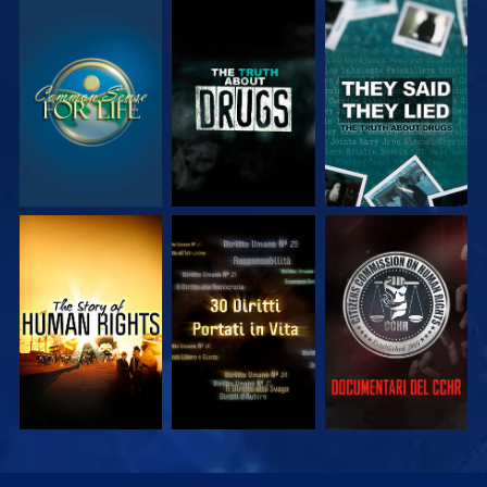
GUARDA
GUARDA
GUARDA
GUARDA
GUARDA
GUARDA