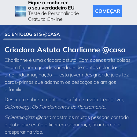
Fique a conhecer
o seu verdadeiro EU
COMEÇAR
Teste de Personalidade
Gratuito On-line
SCIENTOLOGISTS @CASA
Criadora Astuta Charlianne @casa
Charlianne é uma criadora astuta. Com apenas três coisas
— um fio, uma grande variedade de contas coloridas e
uma linda imaginação — esta jovem designer de joias faz
obras‑primas que adornam os pescoços de amigos
e família.
Descubra sobre a mente, o espírito e a vida. Leia o livro,
Scientology: Os Fundamentos do Pensamento.
Scientologists @casa
mostra as muitas pessoas por todo
o globo que estão a ficar em segurança, ficar bem e a
prosperar na vida.