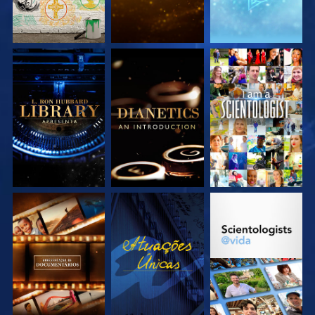
EXPLORE A SÉRIE
EXPLORE A SÉRIE
VEJA
EXPLORE A SÉRIE
VEJA
EXPLORE A SÉRIE