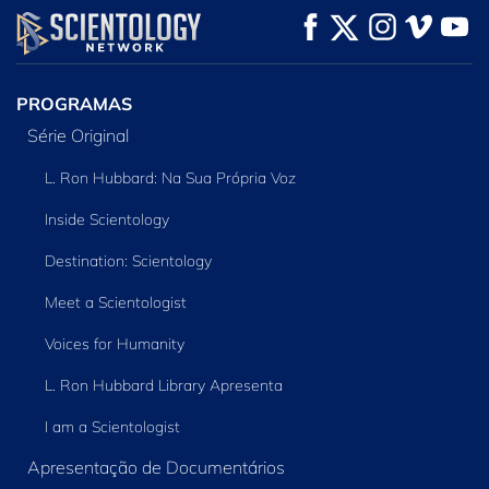
VEJA
VEJA
EXPLORE A SÉRIE
PROGRAMAS
Série Original
L. Ron Hubbard: Na Sua Própria Voz
Inside Scientology
Destination: Scientology
Meet a Scientologist
Voices for Humanity
L. Ron Hubbard Library Apresenta
I am a Scientologist
Apresentação de Documentários