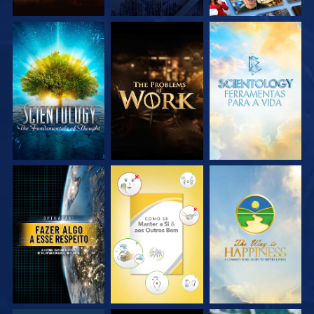
EXPLORE A SÉRIE
EXPLORE A SÉRIE
EXPLORE A SÉRIE
VEJA
VEJA
VEJA