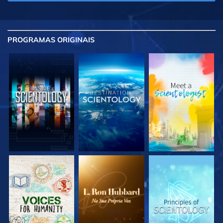
PROGRAMAS
ORIGINAIS
EXPLORE A SÉRIE
EXPLORE A SÉRIE
EXPLORE A SÉRIE