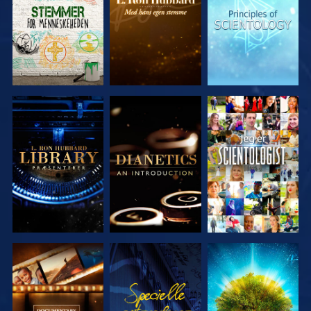
SERIEN
SERIEN
SERIEN
UDFORSK
UDFORSK
SE
SERIEN
SERIEN
UDFORSK
SE
UDFORSK
SERIEN
SERIEN