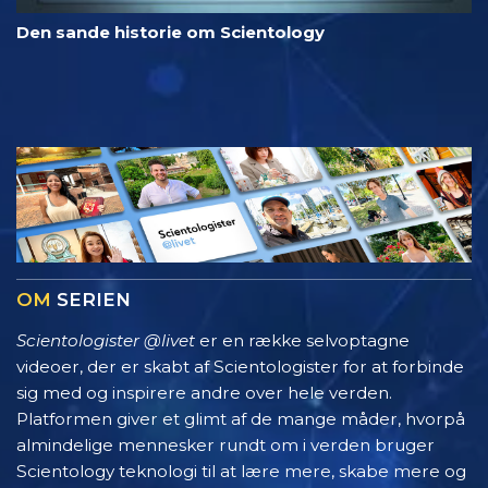
Den sande historie om Scientology
OM
SERIEN
Scientologister @livet
er en række selvoptagne
videoer, der er skabt af Scientologister for at forbinde
sig med og inspirere andre over hele verden.
Platformen giver et glimt af de mange måder, hvorpå
almindelige mennesker rundt om i verden bruger
Scientology teknologi til at lære mere, skabe mere og