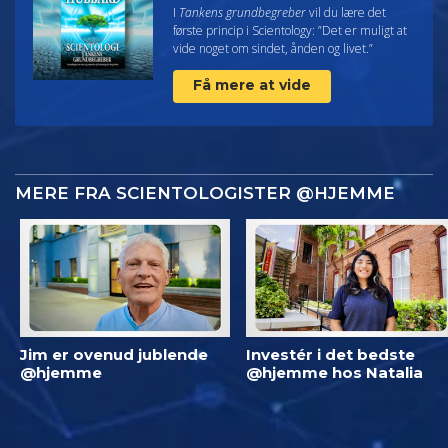
I
Tankens grundbegreber
vil du lære det
første princip i Scientology: ”Det er muligt at
vide noget om sindet, ånden og livet.”
Få mere at vide
MERE FRA SCIENTOLOGISTER @HJEMME
Jim er ovenud jublende
Investér i det bedste
@hjemme
@hjemme hos Natalia