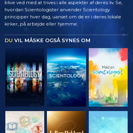
blive ved med at trives i alle aspekter af deres liv. Se,
hvordan Scientologister anvender Scientology
principper hver dag, uanset om de er i deres lokale
kirker, på arbejde eller hjemme.
DU
VIL MÅSKE OGSÅ SYNES OM
UDFORSK
UDFORSK
UDFORSK