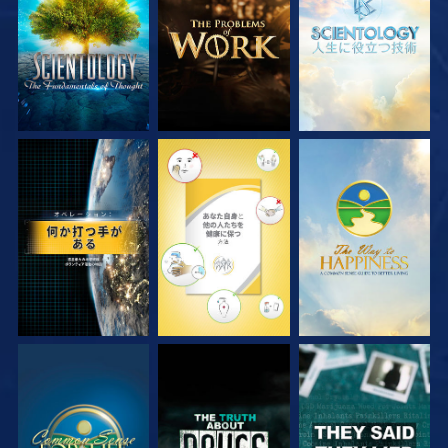
観る
観る
観る
観る
観る
観る