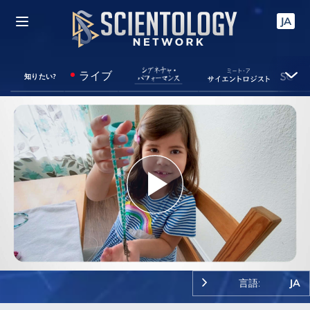
JA
ライブ
知りたい?
Play
Video
言語:
JA