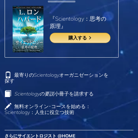
『Scientology：思考の
原理』
購入する
最寄りのScientologyオーガニゼーションを
探す
Scientologyの要説
小冊子を請求する
無料オンライン･コースを始める：
Scientology：人生に役立つ技術
さらにサイエントロジスト @HOME