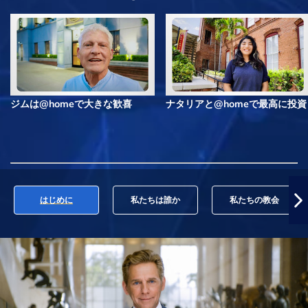
ジムは@homeで大きな歓喜
ナタリアと@homeで最高に投資
はじめに
私たちは誰か
私たちの教会