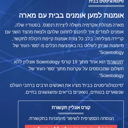
סיינטולוג'יסטים בבית
אומנות למען אומנים בבית עם מארה
מארה מנהלת אקדמיה משלה ליצירת רנסנס. בסטודיו שלה,
אומנים לומדים איך להיכנס לתחום שלהם ולצאת מהצד השני עם
קריירה מצליחה. בלב כל צורת אומנות קיימת היכולת לתקשר,
מיומנות שניתן לשלוט בה באמצעות הכלים
מ-'ספר-העזר של
Scientology'.
'
תקשורת
'
הוא אחד מתוך 19 קורסי Scientology אונליין ללא
תשלום שמבוססים על עקרונות מתוך 'ספר-העזר של
Scientology'.
'סיינטולוג'יסטים בבית' מציג את האנשים הרבים ברחבי העולם
שנשארים בטוחים, נשארים בריאים ומשגשגים בחיים.
קורס אונליין תקשורת
הנוסחה הספציפית לשיפור מיומנויות בתקשורת.