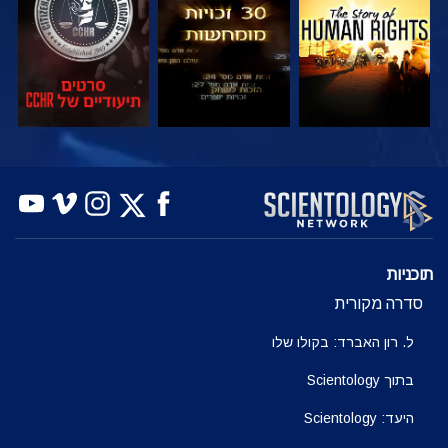
צפה
צפה
בדוק את הסדרה
תוכניות
סדרה מקורית
ל. רון האברד: בקולו שלו
בתוך Scientology
היעד: Scientology