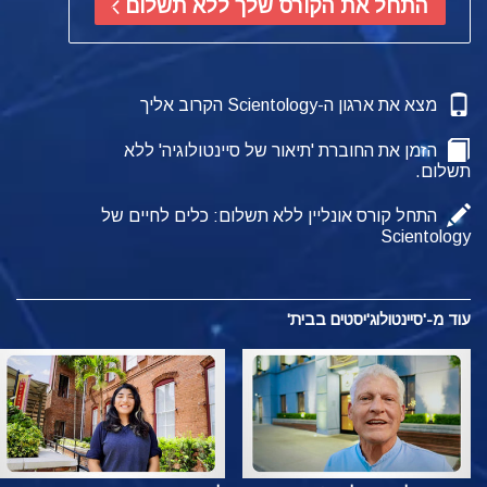
התחל את הקורס שלך ללא תשלום
מצא את ארגון ה-Scientology הקרוב אליך
הזמן את החוברת 'תיאור של סיינטולוגיה' ללא
תשלום.
התחל קורס אונליין ללא תשלום: כלים לחיים של
Scientology
עוד מ-'סיינטולוג'יסטים בבית'