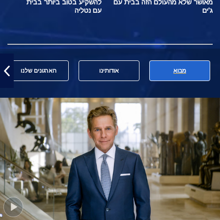
מאושר שלא מהעולם הזה בבית עם
להשקיע בטוב ביותר בבית
ג'ים
עם נטליה
מבוא
אודותינו
הארגונים שלנו