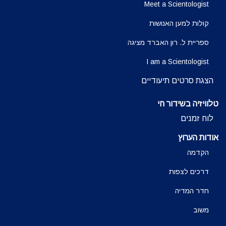
Meet a Scientologist
קולות למען האנושות
ספריית ל. רון האברד מציגה
I am a Scientologist
הצגת סרטים תיעודיים
טלוויזיה בשידור חי
לוח זמנים
אודות הערוץ
הקדמה
דרכים לצפות
חדר המדיה
משוב