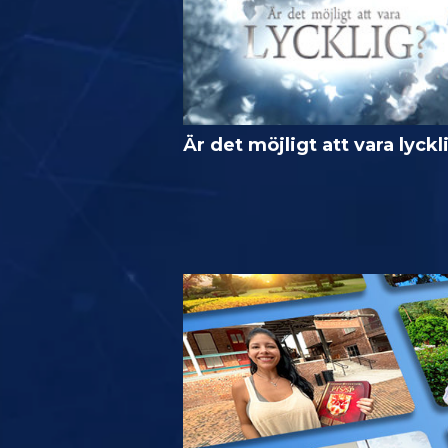
Är det möjligt att vara lyckl