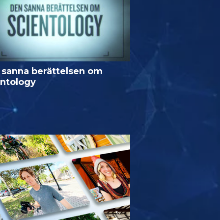
 sanna berättelsen om
entology