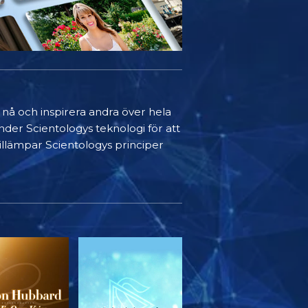
t nå och inspirera andra över hela
nder Scientologys teknologi för att
 tillämpar Scientologys principer