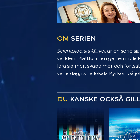
OM
SERIEN
Scientologists @livet
är en serie sj
världen. Plattformen ger en inblic
lära sig mer, skapa mer och fortsätt
varje dag, i sina lokala Kyrkor, på
DU
KANSKE OCKSÅ GIL