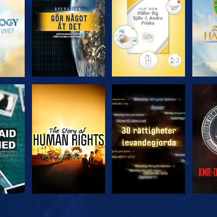
SERIEN
SERIEN
TITTA
TITTA