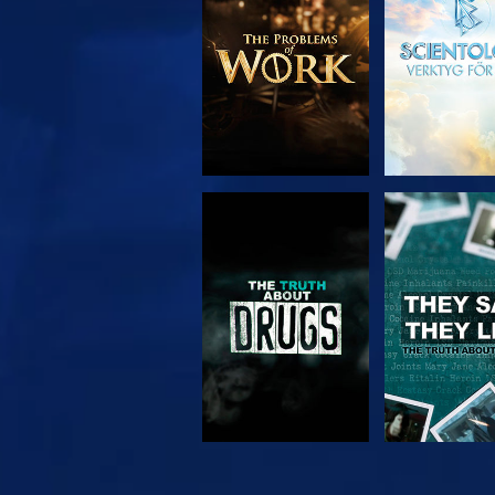
SERIEN
TITTA
TITTA