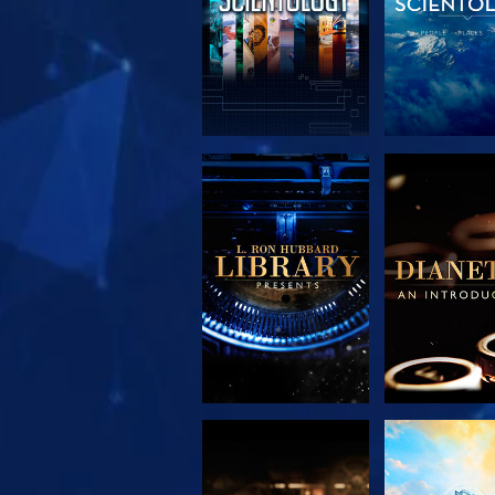
UTFORSKA
UTFORS
SERIEN
SERIE
UTFORSKA
TITTA