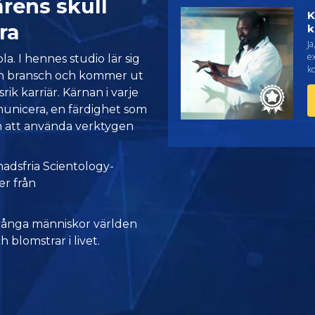
rens skull
K
ra
k
J
ex
a. I hennes studio lär sig
k
in bransch och kommer ut
k karriär. Kärnan i varje
unicera, en färdighet som
m att använda verktygen
nadsfria Scientology-
er från
många människor världen
h blomstrar i livet.