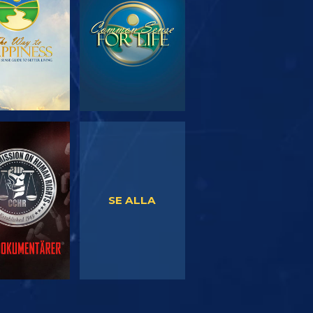
SERIEN
TITTA
TITTA
SE ALLA