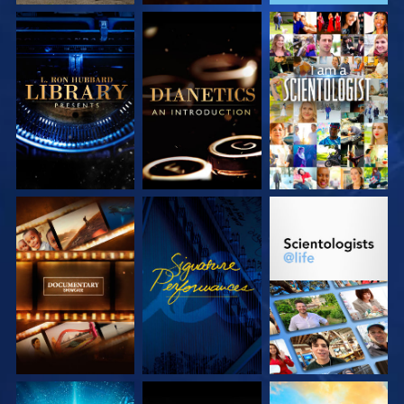
SERIE
SERIE
ANSEHEN
ENTDECKEN
ENTDECKEN
SERIE
ANSEHEN
SERIE
ENTDECKEN
ENTDECKEN