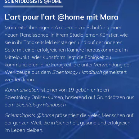
SCIENTOLOGISTS @HOME
L’art pour l’art @home mit Mara
Mara leitet ihre eigene Akademie zur Schaffung einer
neuen Renaissance. In ihrem Studio lernen Künstler, wie
sie in ihr Tätigkeitsfeld einsteigen und auf der anderen
Seite mit einer erfolgreichen Karriere herauskommen. Im
Mittelpunkt jeder Kunstform liegt die Fähigkeit zu
kommunizieren, eine Fertigkeit, die unter Verwendung der
Werkzeuge aus dem
Scientology Handbuch
gemeistert
werden kann.
Kommunikation
ist einer von 19 gebührenfreien
Scientology Online-Kursen, basierend auf Grundsätzen aus
dem
Scientology Handbuch
.
Scientologists @home
präsentiert die vielen Menschen auf
der ganzen Welt, die in Sicherheit, gesund und erfolgreich
im Leben bleiben.