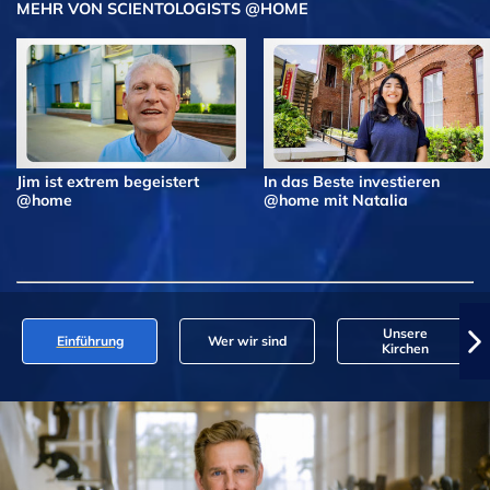
MEHR VON SCIENTOLOGISTS @HOME
Jim ist extrem begeistert
In das Beste investieren
@home
@home mit Natalia
Unsere
Einführung
Wer wir sind
Kirchen