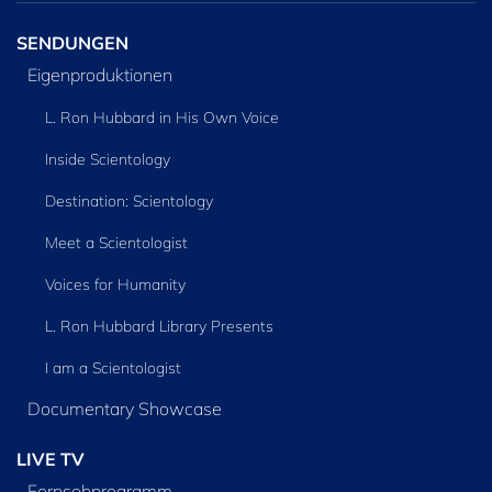
SENDUNGEN
Eigenproduktionen
L. Ron Hubbard in His Own Voice
Inside Scientology
Destination: Scientology
Meet a Scientologist
Voices for Humanity
L. Ron Hubbard Library Presents
I am a Scientologist
Documentary Showcase
LIVE TV
Fernsehprogramm