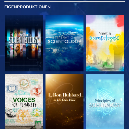
EIGENPRODUKTIONEN
SERIE
SERIE
SERIE
ENTDECKEN
ENTDECKEN
ENTDECKEN