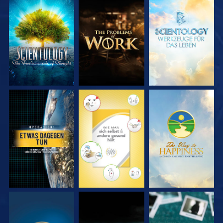
SERIE
SERIE
SERIE
ENTDECKEN
ENTDECKEN
ENTDECKEN
ANSEHEN
ANSEHEN
ANSEHEN