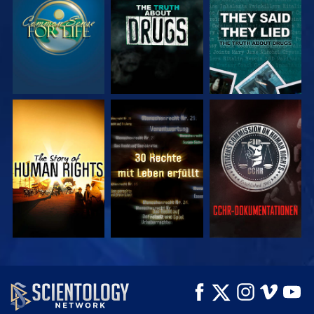
ANSEHEN
ANSEHEN
ANSEHEN
ANSEHEN
ANSEHEN
ANSEHEN
ANSEHEN
ANSEHEN
SERIE
ENTDECKEN