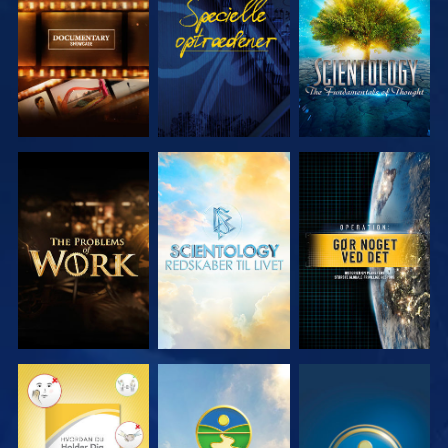
SERIEN
SERIEN
UDFORSK
UDFORSK
SE
SERIEN
SERIEN
SE
SE
SE