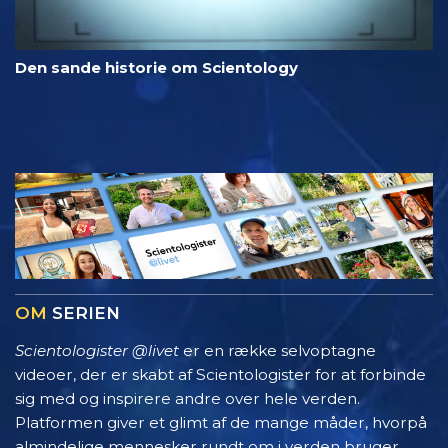
Den sande historie om Scientology
OM
SERIEN
Scientologister @livet
er en række selvoptagne
videoer, der er skabt af Scientologister for at forbinde
sig med og inspirere andre over hele verden.
Platformen giver et glimt af de mange måder, hvorpå
almindelige mennesker rundt om i verden bruger