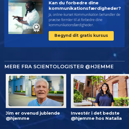
Kan du forbedre dine
kommunikationsfærdigheder?
Ja, online-kurset Kommunikation behandler de
præcise formler til at forbedre dine
kommunikationsfærdigheder.
Begynd dit gratis kursus
MERE FRA SCIENTOLOGISTER @HJEMME
Jim er ovenud jublende
Investér i det bedste
@hjemme
@hjemme hos Natalia