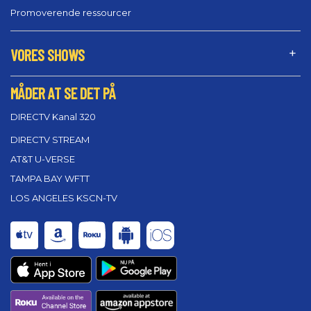
Promoverende ressourcer
VORES SHOWS
MÅDER AT SE DET PÅ
DIRECTV Kanal 320
DIRECTV STREAM
AT&T U-VERSE
TAMPA BAY WFTT
LOS ANGELES KSCN-TV