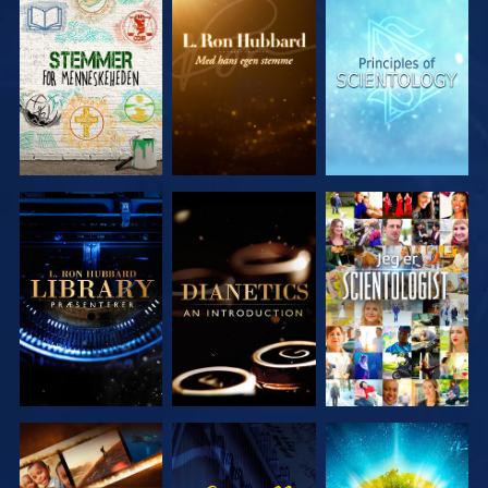
UDFORSK
UDFORSK
UDFORSK
SERIEN
SERIEN
SERIEN
UDFORSK
UDFORSK
SE
SERIEN
SERIEN
UDFORSK
SE
UDFORSK