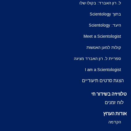
ל. רון האברד: בקולו שלו
בתוך Scientology
היעד: Scientology
Meet a Scientologist
קולות למען האנושות
ספריית ל. רון האברד מציגה
I am a Scientologist
הצגת סרטים תיעודיים
טלוויזיה בשידור חי
לוח זמנים
אודות הערוץ
הקדמה