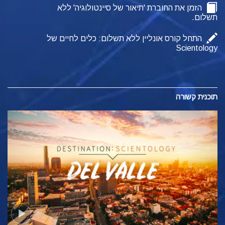
הזמן את החוברת 'תיאור של סיינטולוגיה' ללא
תשלום.
התחל קורס אונליין ללא תשלום: כלים לחיים של
Scientology
תוכנית קשורה