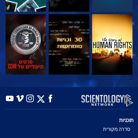
צפה
צפה
צפה
צפה
צפה
בדוק את הסדרה
תוכניות
סדרה מקורית