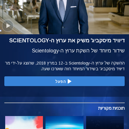
דיוויד מיסקביג' משיק את ערוץ ה-SCIENTOLOGY
שידור מיוחד של השקת ערוץ ה-Scientology
ההשקה של ערוץ ה-Scientology ב-12 במרץ 2018, שהוצג על-ידי מר
דיוויד מיסקביג' בשידור המיוחד הזה שאורכו שעה.
הפעל
תוכניות
מקוריות