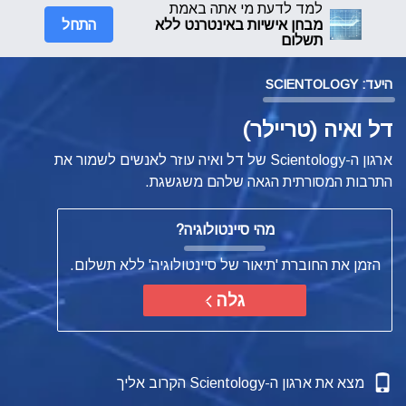
למד לדעת מי אתה באמת
התחל
מבחן אישיות באינטרנט ללא
תשלום
היעד: SCIENTOLOGY
דל ואיה (טריילר)
ארגון ה-Scientology של דל ואיה עוזר לאנשים לשמור את
התרבות המסורתית הגאה שלהם משגשגת.
מהי סיינטולוגיה?
הזמן את החוברת 'תיאור של סיינטולוגיה' ללא תשלום.
גלה
מצא את ארגון ה-Scientology הקרוב אליך