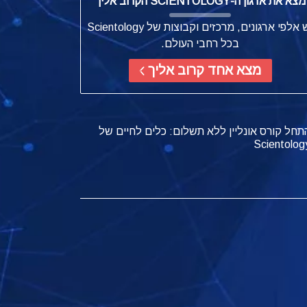
מצא את ארגון ה-SCIENTOLOGY הקרוב אליך
יש אלפי ארגונים, מרכזים וקבוצות של Scientology
בכל רחבי העולם.
מצא אחד קרוב אליך
תחל קורס אונליין ללא תשלום: כלים לחיים של
Scientolog