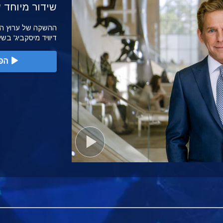
שידור מיוחד של הש
דיוויד מיסקביג' בש
הפ