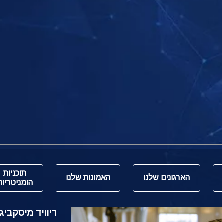
תוכניות
הארגונים שלנו
האמונות שלנו
הומניטריות
דיוויד מיסקביג' משי