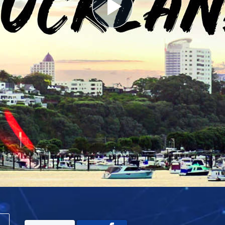
Play
Video