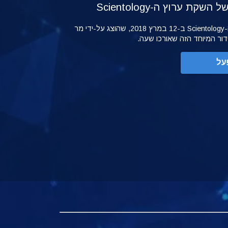
קת ערוץ ה-Scientology
ההשקה של ערוץ ה-Scientology ב-12 במרץ 2018, שהוצג על-ידי מר
ידור המיוחד הזה שאורכו שעה.
על