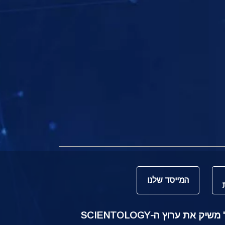
המייסד שלנו
ק את ערוץ ה-SCIENTOLOGY