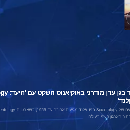
לנד'
ור הארגון השני בעולם.