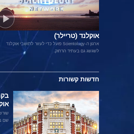
אוקלנד (טריילר)
ארגון ה-Scientology פועל כדי לעזור לתושבי אוקלנד
לשגשג גם בעתיד הרחוק.
חדשות קשורות
אוק
שם בת