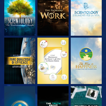
ESPLORA LE
ESPLORA LE
ESPLORA LE
SERIE
SERIE
SERIE
GUARDA
GUARDA
GUARDA
GUARDA
GUARDA
GUARDA