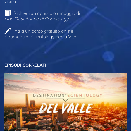
vicina
Richiedi un opuscolo omaggio di
Una Descrizione di Scientology
Inizia un corso gratuito online:
Strumenti di Scientology per la Vita
EPISODI CORRELATI