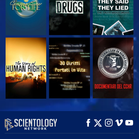
GUARDA
GUARDA
GUARDA
GUARDA
GUARDA
ESPLORA LE
SERIE