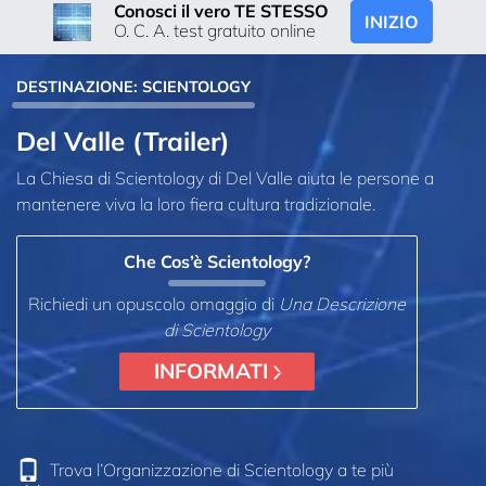
Conosci il vero TE STESSO
INIZIO
O. C. A. test gratuito online
DESTINAZIONE: SCIENTOLOGY
Del Valle (Trailer)
La Chiesa di Scientology di Del Valle aiuta le persone a
mantenere viva la loro fiera cultura tradizionale.
Che Cos’è Scientology?
Richiedi un opuscolo omaggio di
Una Descrizione
di Scientology
INFORMATI
Trova l’Organizzazione di Scientology a te più