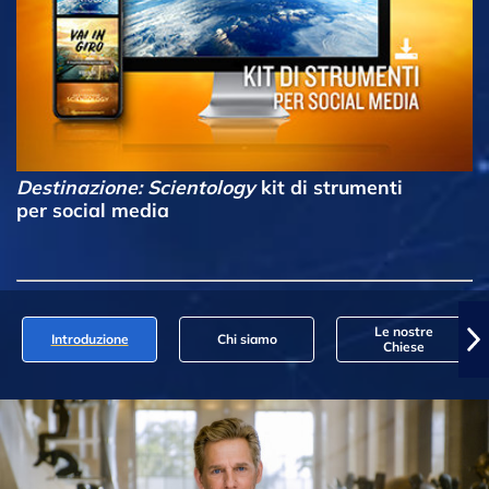
Destinazione: Scientology
kit di strumenti
per social media
Le nostre
Introduzione
Chi siamo
Chiese