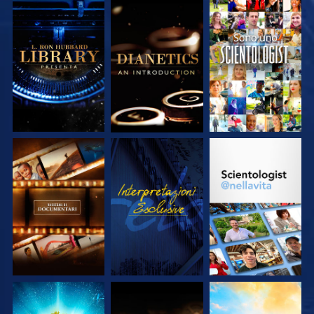
ESPLORA LE
ESPLORA LE
GUARDA
SERIE
SERIE
ESPLORA LE
GUARDA
ESPLORA LE
SERIE
SERIE