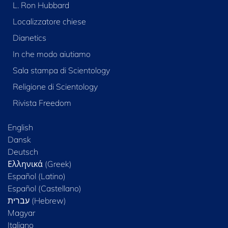
L. Ron Hubbard
Localizzatore chiese
Dianetics
In che modo aiutiamo
Sala stampa di Scientology
Religione di Scientology
Rivista Freedom
English
Dansk
Deutsch
Ελληνικά (Greek)
Español (Latino)
Español (Castellano)
Magyar
Italiano