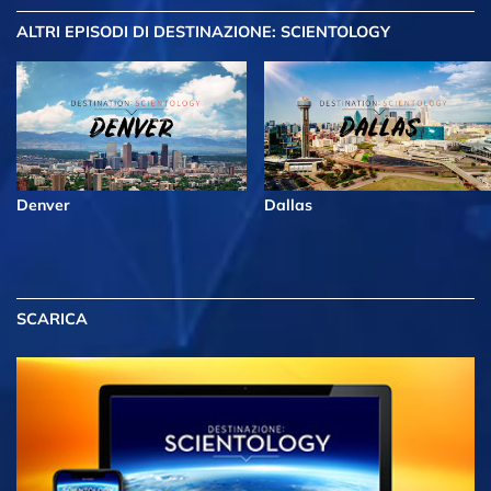
ALTRI EPISODI
DI DESTINAZIONE: SCIENTOLOGY
Denver
Dallas
SCARICA