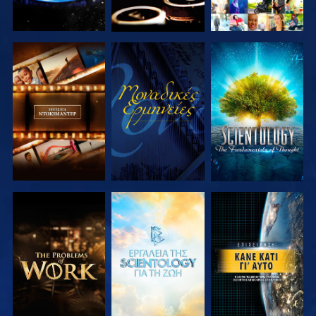
ΕΞΕΡΕΥΝΗΣΤΕ
ΠΑΡΑΚΟΛΟΥΘΗΣΤΕ
ΕΞΕΡΕΥΝΗΣΤΕ
ΤΗ ΣΕΙΡΑ
ΤΗ ΣΕΙΡΑ
ΕΞΕΡΕΥΝΗΣΤΕ
ΕΞΕΡΕΥΝΗΣΤΕ
ΠΑΡΑΚΟΛΟΥΘΗΣΤΕ
ΤΗ ΣΕΙΡΑ
ΤΗ ΣΕΙΡΑ