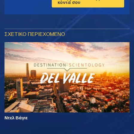
κοντά σου
ΣΧΕΤΙΚΟ ΠΕΡΙΕΧΟΜΕΝΟ
Ντελ Βάγιε