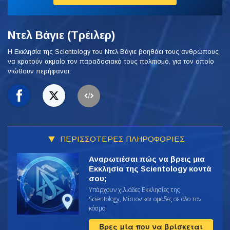
Ντελ Βάγιε (Τρέιλερ)
Η Εκκλησία της Scientology του Ντελ Βάγιε βοηθάει τους ανθρώπους
να κρατούν ακμαίο τον παραδοσιακό τους πολιτισμό, για τον οποίο
νιώθουν περήφανοι.
ΠΕΡΙΣΣΟΤΕΡΕΣ ΠΛΗΡΟΦΟΡΙΕΣ
Αναρωτιέσαι πώς να βρεις μια
Εκκλησία της Scientology κοντά
σου;
Υπάρχουν χιλιάδες Εκκλησίες της
Scientology, Μίσιον και ομάδες σε όλο τον
κόσμο.
Βρες μία που να βρίσκεται