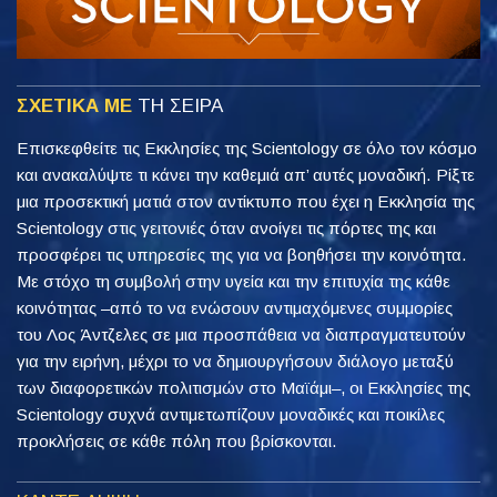
ΣΧΕΤΙΚΑ ΜΕ
ΤΗ ΣΕΙΡΑ
Επισκεφθείτε τις Εκκλησίες της Scientology σε όλο τον κόσμο
και ανακαλύψτε τι κάνει την καθεμιά απ’ αυτές μοναδική. Ρίξτε
μια προσεκτική ματιά στον αντίκτυπο που έχει η Εκκλησία της
Scientology στις γειτονιές όταν ανοίγει τις πόρτες της και
προσφέρει τις υπηρεσίες της για να βοηθήσει την κοινότητα.
Με στόχο τη συμβολή στην υγεία και την επιτυχία της κάθε
κοινότητας –από το να ενώσουν αντιμαχόμενες συμμορίες
του Λος Άντζελες σε μια προσπάθεια να διαπραγματευτούν
για την ειρήνη, μέχρι το να δημιουργήσουν διάλογο μεταξύ
των διαφορετικών πολιτισμών στο Μαϊάμι–, οι Εκκλησίες της
Scientology συχνά αντιμετωπίζουν μοναδικές και ποικίλες
προκλήσεις σε κάθε πόλη που βρίσκονται.