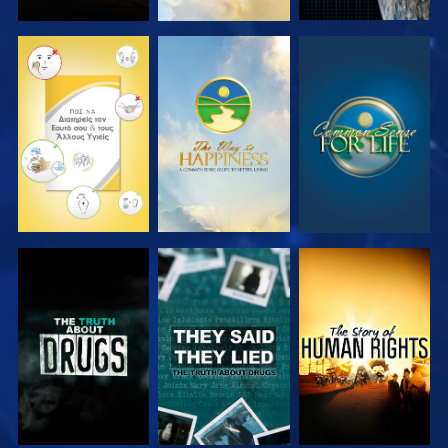
ΠΑΡΑΚΟΛΟΥΘΗΣΤΕ
ΠΑΡΑΚΟΛΟΥΘΗΣΤΕ
ΠΑΡΑΚΟΛΟΥΘΗΣΤΕ
ΠΑΡΑΚΟΛΟΥΘΗΣΤΕ
ΠΑΡΑΚΟΛΟΥΘΗΣΤΕ
ΠΑΡΑΚΟΛΟΥΘΗΣΤΕ