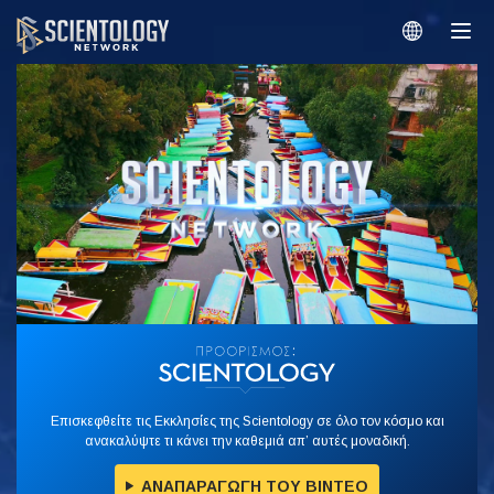
Επισκεφθείτε τις Εκκλησίες της Scientology σε όλο τον κόσμο και
ανακαλύψτε τι κάνει την καθεμιά απ’ αυτές μοναδική.
ΑΝΑΠΑΡΑΓΩΓΗ ΤΟΥ ΒΙΝΤΕΟ