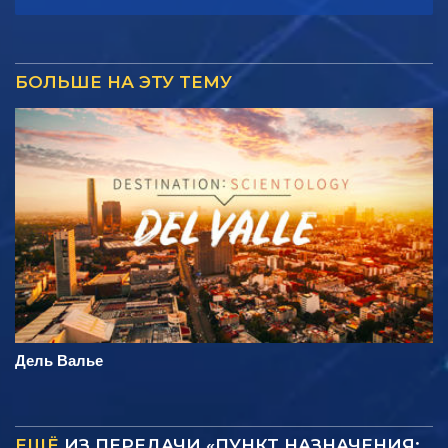
БОЛЬШЕ НА ЭТУ ТЕМУ
Дель Валье
ЕЩЁ
ИЗ ПЕРЕДАЧИ «ПУНКТ НАЗНАЧЕНИЯ: