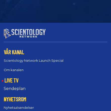
VÅR KANAL
Scientology Network Launch Special
Om kanalen
LIVE TV
Sendeplan
NYHETSROM
Nyhetsutsendelser