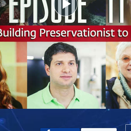
Play
Video