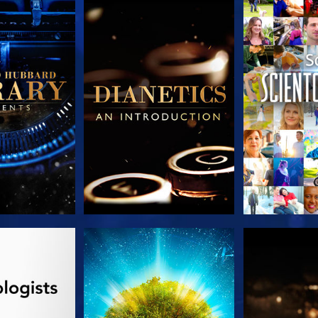
AS SERIES
EXPLORA LAS SERIES
EXPLORA L
AS SERIES
VE
EXPLORA L