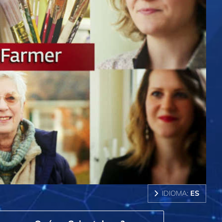
IDIOMA:
ES