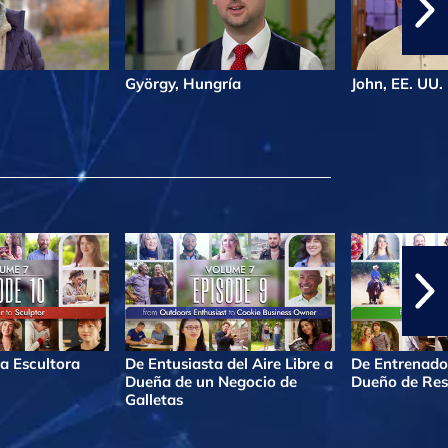
György, Hungría
John, EE. UU.
a Escultora
De Entusiasta del Aire Libre a
De Entrenado
Dueña de un Negocio de
Dueño de Res
Galletas