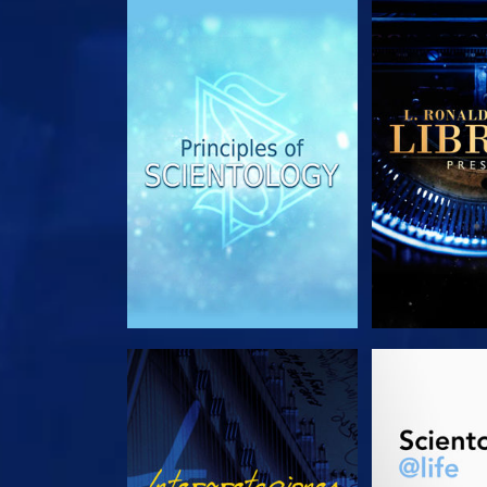
EXPLORA LAS SERIES
EXPLORA L
VE
EXPLORA L