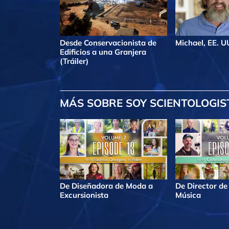
Desde Conservacionista de
Michael, EE. U
Edificios a una Granjera
(Tráiler)
MÁS
SOBRE SOY SCIENTOLOGIS
De Diseñadora de Moda a
De Director de
Excursionista
Música