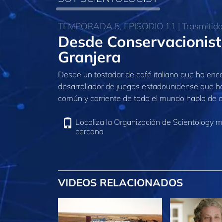
TEMPORADA 5, EPISODIO 11 | Trasmitido 
Desde Conservacionista
Granjera
Desde un tostador de café italiano que ha enco
desarrollador de juegos estadounidense que ha d
común y corriente de todo el mundo habla de c
Localiza la Organización de Scientology 
cercana
VIDEOS RELACIONADOS