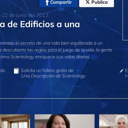
Compartir
Publica
22 de junio del 2023
 de Edificios a una
ntrado el secreto de una vida bien equilibrada a un
escubierto las reglas para el juego de la vida, la gente
ómo Scientology enriquece sus vidas diarias.
más
Solicita un folleto gratis de
E
Una Descripción de Scientology
H