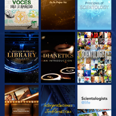
SERIES
SERIES
SERIES
EXPLORA LAS
EXPLORA LAS
VE
SERIES
SERIES
EXPLORA LAS
VE
EXPLORA LAS
SERIES
SERIES