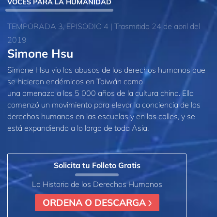
VOCES PARA LA HUMANIDAD
TEMPORADA 3, EPISODIO 4 | Trasmitido 24 de abril del
2019
Simone Hsu
Simone Hsu vio los abusos de los derechos humanos que
se hicieron endémicos en Taiwán como
una amenaza a los 5 000 años de la cultura china. Ella
comenzó un movimiento para elevar la conciencia de los
derechos humanos en las escuelas y en las calles, y se
está expandiendo a lo largo de toda Asia.
Solicita tu Folleto Gratis
La Historia de los Derechos Humanos
ORDENA O DESCARGA