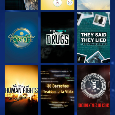
VE
VE
VE
VE
VE
VE