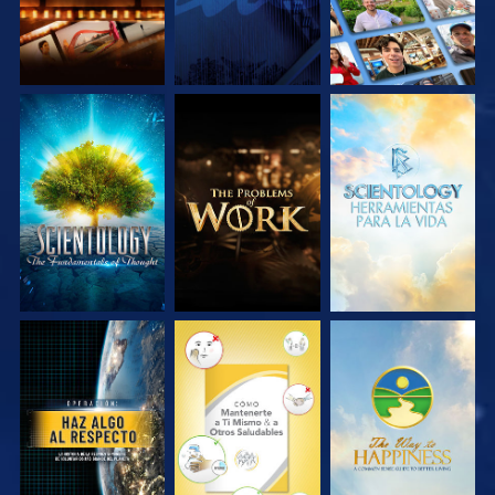
EXPLORA LAS
EXPLORA LAS
EXPLORA LAS
SERIES
SERIES
SERIES
VE
VE
VE