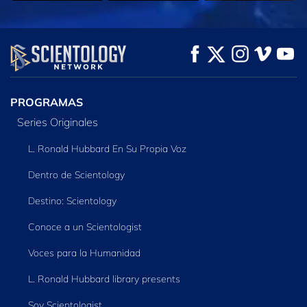
VE
VE
EXPLORA LAS
SERIES
PROGRAMAS
Series Originales
L. Ronald Hubbard En Su Propia Voz
Dentro de Scientology
Destino: Scientology
Conoce a un Scientologist
Voces para la Humanidad
L. Ronald Hubbard library presents
Soy Scientologist