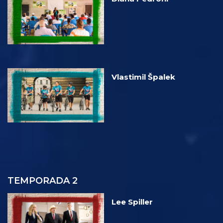
Vlastimil Špalek
TEMPORADA 2
Lee Spiller