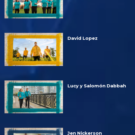
David Lopez
Lucy y Salomón Dabbah
Jen Nickerson