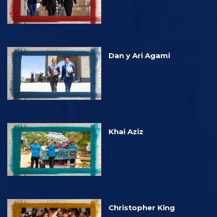
Dan y Ari Agami
Khai Aziz
Christopher King