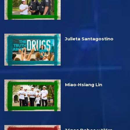
Julieta Santagostino
Miao-Hsiang Lin