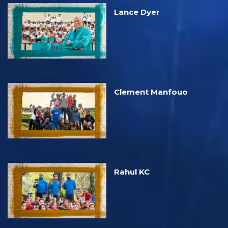
Lance Dyer
Clement Manfouo
Rahul KC