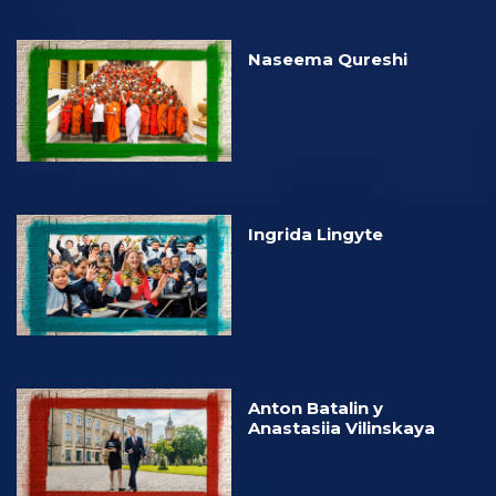
Naseema Qureshi
Ingrida Lingyte
Anton Batalin y
Anastasiia Vilinskaya