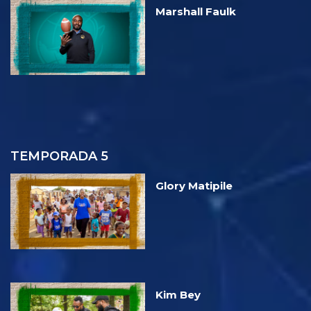
Marshall Faulk
TEMPORADA 5
Glory Matipile
Kim Bey