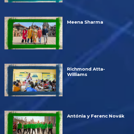
Meena Sharma
Richmond Atta-
Williams
Antónia y Ferenc Novák