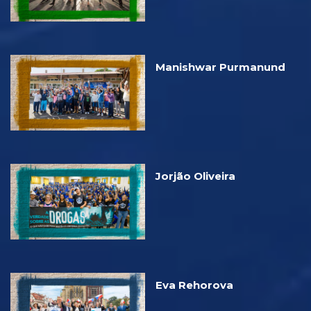
Manishwar Purmanund
Jorjão Oliveira
Eva Rehorova