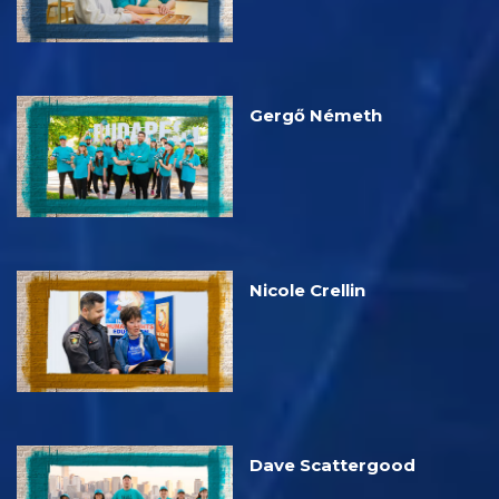
Gergő Németh
Nicole Crellin
Dave Scattergood